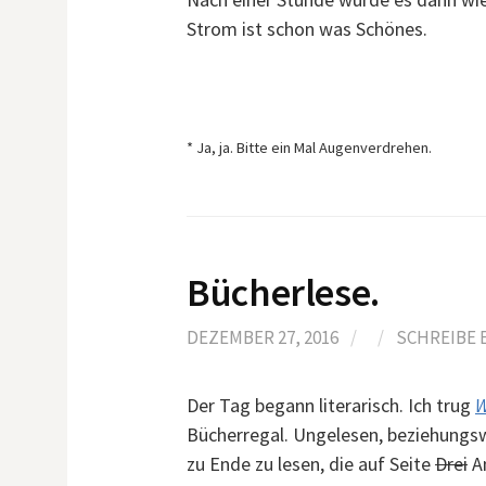
Strom ist schon was Schönes.
* Ja, ja. Bitte ein Mal Augenverdrehen.
Bücherlese.
DEZEMBER 27, 2016
/
/
SCHREIBE
Der Tag begann literarisch. Ich trug
W
Bücherregal. Ungelesen, beziehungsw
zu Ende zu lesen, die auf Seite
Drei
An