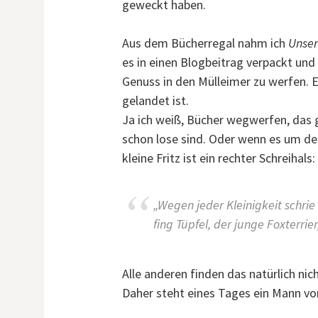
geweckt haben.
Aus dem Bücherregal nahm ich
Unser
es in einen Blogbeitrag verpackt u
Genuss in den Mülleimer zu werfen. E
gelandet ist.
Ja ich weiß, Bücher wegwerfen, das g
schon lose sind. Oder wenn es um den
kleine Fritz ist ein rechter Schreihals:
„Wegen jeder Kleinigkeit schrie 
fing Tüpfel, der junge Foxterrier
Alle anderen finden das natürlich nich
Daher steht eines Tages ein Mann vor