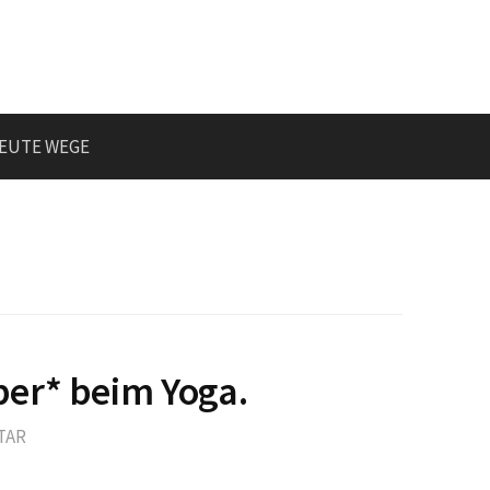
EUTE WEGE
er* beim Yoga.
TAR