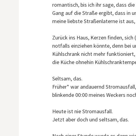
romantisch, bis ich ihr sage, dass di
Gang auf die Straße ergibt, dass in
meine liebste Straßenlaterne ist aus
Zurück ins Haus, Kerzen finden, sic
notfalls einziehen könnte, denn bei 
Kühlschrank nicht mehr funktioniert
die Küche ohnehin Kühlschranktemper
Seltsam, das.
Früher* war andauernd Stromausfall,
blinkende 00:00 meines Weckers noch
Heute ist nie Stromausfall.
Jetzt aber doch und seltsam, das.
Nach einer Stunde wurde es dann wied