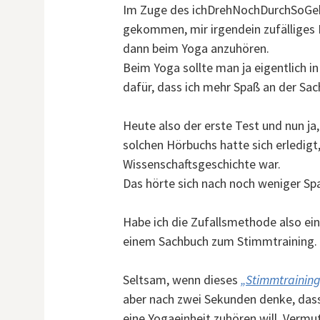
Im Zuge des ichDrehNochDurchSoGeht
gekommen, mir irgendein zufälliges 
dann beim Yoga anzuhören.
Beim Yoga sollte man ja eigentlich in 
dafür, dass ich mehr Spaß an der Sac
Heute also der erste Test und nun ja
solchen Hörbuchs hatte sich erledigt,
Wissenschaftsgeschichte war.
Das hörte sich nach noch weniger Sp
Habe ich die Zufallsmethode also ein
einem Sachbuch zum Stimmtraining.
Seltsam, wenn dieses
„Stimmtraining 
aber nach zwei Sekunden denke, dass 
eine Yogaeinheit zuhören will. Vermu