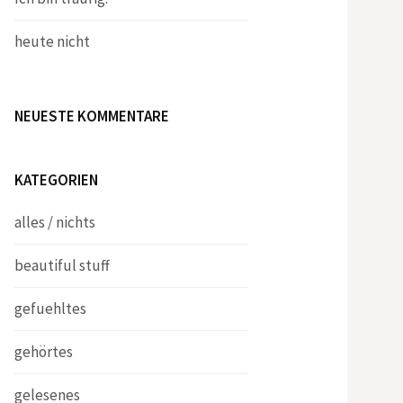
heute nicht
NEUESTE KOMMENTARE
KATEGORIEN
alles / nichts
beautiful stuff
gefuehltes
gehörtes
gelesenes