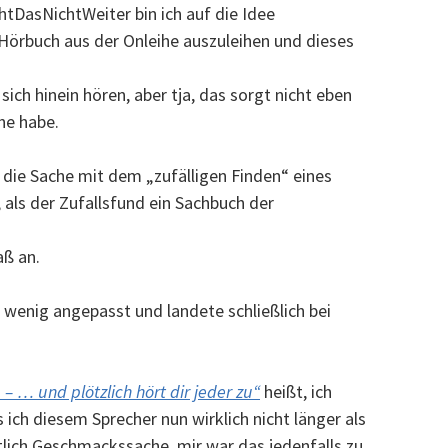
DasNichtWeiter bin ich auf die Idee
Hörbuch aus der Onleihe auszuleihen und dieses
sich hinein hören, aber tja, das sorgt nicht eben
he habe.
, die Sache mit dem „zufälligen Finden“ eines
 als der Zufallsfund ein Sachbuch der
aß an.
 wenig angepasst und landete schließlich bei
– … und plötzlich hört dir jeder zu“
heißt, ich
ich diesem Sprecher nun wirklich nicht länger als
tlich Geschmackssache, mir war das jedenfalls zu