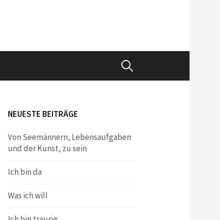
Suchen
nach:
NEUESTE BEITRÄGE
Von Seemännern, Lebensaufgaben
und der Kunst, zu sein
Ich bin da
Was ich will
Ich bin traurig.