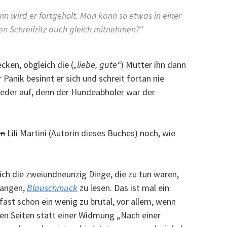
ann wird er fortgeholt. Man kann so etwas in einer
den Schreifritz auch gleich mitnehmen?“
cken, obgleich die (
„liebe, gute“
) Mutter ihn dann
 Panik besinnt er sich und schreit fortan nie
ieder auf, denn der Hundeabholer war der
n
Lili Martini (Autorin dieses Buches) noch, wie
ch die zweiundneunzig Dinge, die zu tun wären,
fangen,
Blauschmuck
zu lesen. Das ist mal ein
st schon ein wenig zu brutal, vor allem, wenn
ten Seiten statt einer Widmung „Nach einer