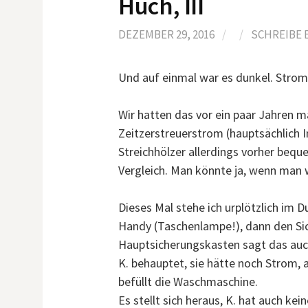
Huch, III
DEZEMBER 29, 2016
/
/
SCHREIBE
Und auf einmal war es dunkel. Strom
Wir hatten das vor ein paar Jahren 
Zeitzerstreuerstrom (hauptsächlich 
Streichhölzer allerdings vorher bequ
Vergleich. Man könnte ja, wenn man w
Dieses Mal stehe ich urplötzlich im D
Handy (Taschenlampe!), dann den Sich
Hauptsicherungskasten sagt das auc
K. behauptet, sie hätte noch Strom, 
befüllt die Waschmaschine.
Es stellt sich heraus, K. hat auch ke