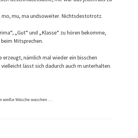
d, mo, mu, ma undsoweiter. Nichtsdestotrotz.
Prima“, „Gut“ und „Klasse“ zu hören bekomme,
 beim Mitsprechen.
e erzeugt, nämlich mal wieder ein bisschen
vielleicht lässt sich dadurch auch m unterhalten.
en weiße Wäsche waschen …