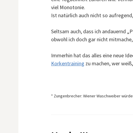
viel Monotonie.
Ist natürlich auch nicht so aufregen
Seltsam auch, dass ich andauernd „
obwohl ich doch gar nicht mitmache,
Immerhin hat das alles eine neue Ide
Korkentraining
zu machen, wer weiß, 
* Zungenbrecher: Wiener Waschweiber würd