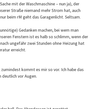
e Sache mit der Waschmaschine – nun ja), der
 unserer Straße niemand mehr Strom hat, auch
, nur beim rM geht das Garagenlicht. Seltsam.
h (unnötige) Gedanken machen, bei wem man
unseren Fenstern ist es halb so schlimm, wenn der
, nach ungefähr zwei Stunden ohne Heizung hat
atur erreicht.
 zumindest kommt es mir so vor. Ich habe das
 deutlich vor Augen.
er hell. Das Abendessen ist gerettet.