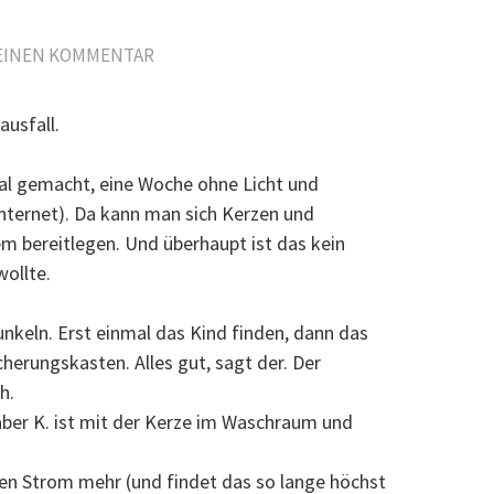
 EINEN KOMMENTAR
ausfall.
mal gemacht, eine Woche ohne Licht und
Internet). Da kann man sich Kerzen und
em bereitlegen. Und überhaupt ist das kein
ollte.
unkeln. Erst einmal das Kind finden, dann das
erungskasten. Alles gut, sagt der. Der
h.
aber K. ist mit der Kerze im Waschraum und
inen Strom mehr (und findet das so lange höchst