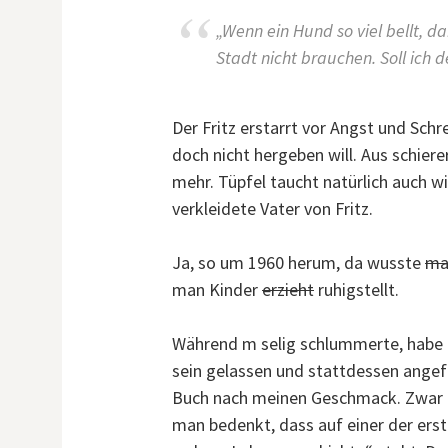
„Wenn ein Hund so viel bellt, d
Stadt nicht brauchen. Soll ich 
Der Fritz erstarrt vor Angst und Schre
doch nicht hergeben will. Aus schierer
mehr. Tüpfel taucht natürlich auch w
verkleidete Vater von Fritz.
Ja, so um 1960 herum, da wusste
ma
man Kinder
erzieht
ruhigstellt.
Während m selig schlummerte, habe i
sein gelassen und stattdessen ange
Buch nach meinen Geschmack. Zwar fa
man bedenkt, dass auf einer der ers