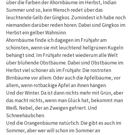
über die Farben der Ahornbäume im Herbst, Indian
Summer und so, kein Mensch redet über das
leuchtende Gelb der Gingkos. Zumindest ich habe noch
niemanden darüber reden hören. Dabei sind Gingkos im
Herbst ein gelber Wahnsinn.
Ahornbäume finde ich dagegen im Frühjahr am
schönsten, wenn sie mit leuchtend hellgrünen Kugeln
behängt sind. Im Frühjahr redet wiederum alle Welt
über blühende Obstbäume. Dabei sind Obstbäume im
Herbst viel schöner als im Frühjahr. Die rostroten
Birnbäume vor allem. Oder auch die Apfelbäume, vor
allem, wenn rotbackige Äpfel an ihnen hängen.
Und der Winter. Da ist dann nichts mehr mit Grün, aber
das macht nichts, wenn man Glück hat, bekommt man
Weiß. Nebel, der an Zweigen gefriert. Und
Schneehäubchen.
Und die Orangenbäume natürlich. Die gibt es auch im
Sommer, aber wer will schon im Sommer an