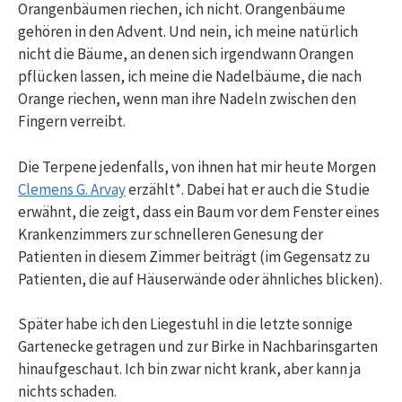
Orangenbäumen riechen, ich nicht. Orangenbäume
gehören in den Advent. Und nein, ich meine natürlich
nicht die Bäume, an denen sich irgendwann Orangen
pflücken lassen, ich meine die Nadelbäume, die nach
Orange riechen, wenn man ihre Nadeln zwischen den
Fingern verreibt.
Die Terpene jedenfalls, von ihnen hat mir heute Morgen
Clemens G. Arvay
erzählt*. Dabei hat er auch die Studie
erwähnt, die zeigt, dass ein Baum vor dem Fenster eines
Krankenzimmers zur schnelleren Genesung der
Patienten in diesem Zimmer beiträgt (im Gegensatz zu
Patienten, die auf Häuserwände oder ähnliches blicken).
Später habe ich den Liegestuhl in die letzte sonnige
Gartenecke getragen und zur Birke in Nachbarinsgarten
hinaufgeschaut. Ich bin zwar nicht krank, aber kann ja
nichts schaden.