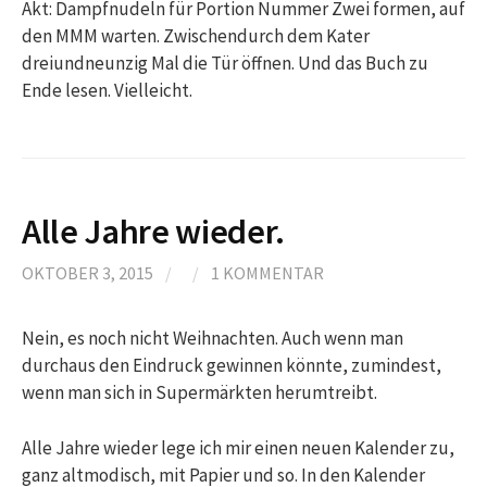
Akt: Dampfnudeln für Portion Nummer Zwei formen, auf
den MMM warten. Zwischendurch dem Kater
dreiundneunzig Mal die Tür öffnen. Und das Buch zu
Ende lesen. Vielleicht.
Alle Jahre wieder.
OKTOBER 3, 2015
/
/
1 KOMMENTAR
Nein, es noch nicht Weihnachten. Auch wenn man
durchaus den Eindruck gewinnen könnte, zumindest,
wenn man sich in Supermärkten herumtreibt.
Alle Jahre wieder lege ich mir einen neuen Kalender zu,
ganz altmodisch, mit Papier und so. In den Kalender