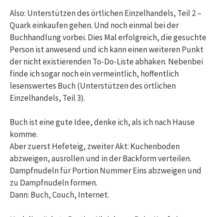
Also: Unterstützen des örtlichen Einzelhandels, Teil 2 –
Quark einkaufen gehen. Und noch einmal bei der
Buchhandlung vorbei. Dies Mal erfolgreich, die gesuchte
Person ist anwesend und ich kann einen weiteren Punkt
der nicht existierenden To-Do-Liste abhaken. Nebenbei
finde ich sogar noch ein vermeintlich, hoffentlich
lesenswertes Buch (Unterstützen des örtlichen
Einzelhandels, Teil 3).
Buch ist eine gute Idee, denke ich, als ich nach Hause
komme.
Aber zuerst Hefeteig, zweiter Akt: Kuchenboden
abzweigen, ausrollen und in der Backform verteilen.
Dampfnudeln für Portion Nummer Eins abzweigen und
zu Dampfnudeln formen.
Dann: Buch, Couch, Internet.