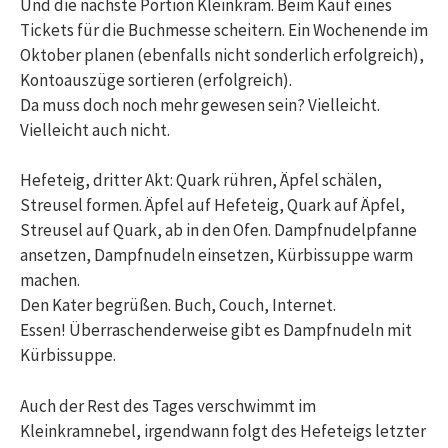
Und die nächste Portion Kleinkram. Beim Kauf eines
Tickets für die Buchmesse scheitern. Ein Wochenende im
Oktober planen (ebenfalls nicht sonderlich erfolgreich),
Kontoauszüge sortieren (erfolgreich).
Da muss doch noch mehr gewesen sein? Vielleicht.
Vielleicht auch nicht.
Hefeteig, dritter Akt: Quark rühren, Äpfel schälen,
Streusel formen. Äpfel auf Hefeteig, Quark auf Äpfel,
Streusel auf Quark, ab in den Ofen. Dampfnudelpfanne
ansetzen, Dampfnudeln einsetzen, Kürbissuppe warm
machen.
Den Kater begrüßen. Buch, Couch, Internet.
Essen! Überraschenderweise gibt es Dampfnudeln mit
Kürbissuppe.
Auch der Rest des Tages verschwimmt im
Kleinkramnebel, irgendwann folgt des Hefeteigs letzter