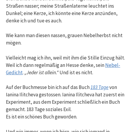
Straßen nasser; meine Straßenlaterne leuchtet ins
Dunkel; eine Kerze, ich könnte eine Kerze anzünden,
denke ich und tue es auch.
Wie kann man diesen nassen, grauen Nebelherbst nicht
mögen.
Vielleicht mag ich ihn, weil mit ihm die Stille Einzug hält.
Weil ich dann regelmäßig an Hesse denke, sein
Nebel-
Gedicht
.
„Jeder ist allein.“
Und ist es nicht.
Auf der Buchmesse bin ich auf das Buch
183 Tage
von
Ianina Ilitcheva gestossen. Ianina Ilitcheva hat zuerst ein
Experiment, aus dem Experiment schließlich ein Buch
gemacht. 183 Tage soziales Exil.
Es ist ein schönes Buch geworden.
Und wie immer, wenn ich höre, wie sich jemand in