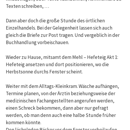
Texten schreiben, …
Dann aber doch die große Stunde des örtlichen
Einzelhandels. Bei der Gelegenheit lassen sich auch
gleich die Briefe zur Post tragen. Und vergeblich in der
Buchhandlung vorbeischauen.
Wieder zu Hause, mitsamt dem Mehl – Hefeteig Akt 1:
Hefeteig ansetzen und dort positionieren, wo die
Herbstsonne durchs Fenster scheint.
Weiter mit dem Alltags-Kleinkram. Wäsche aufhängen,
Termine planen, von der Ärztin beziehungsweise der
medizinischen Fachangestellten angerufen werden,
einen Schreck bekommen, dann aber nur gefragt
werden, ob man denn auch eine halbe Stunde früher
kommen könnte.
Den lächelnden Bäcker vor dem Fenster vorbeilaufen