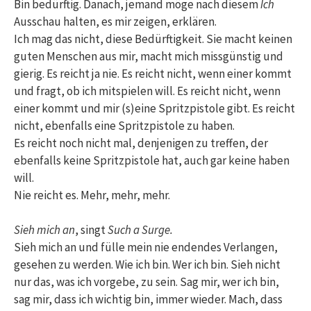
Bin bedürftig. Danach, jemand möge nach diesem
Ich
Ausschau halten, es mir zeigen, erklären.
Ich mag das nicht, diese Bedürftigkeit. Sie macht keinen
guten Menschen aus mir, macht mich missgünstig und
gierig. Es reicht ja nie. Es reicht nicht, wenn einer kommt
und fragt, ob ich mitspielen will. Es reicht nicht, wenn
einer kommt und mir (s)eine Spritzpistole gibt. Es reicht
nicht, ebenfalls eine Spritzpistole zu haben.
Es reicht noch nicht mal, denjenigen zu treffen, der
ebenfalls keine Spritzpistole hat, auch gar keine haben
will.
Nie reicht es. Mehr, mehr, mehr.
Sieh mich an
, singt
Such a Surge.
Sieh mich an und fülle mein nie endendes Verlangen,
gesehen zu werden. Wie ich bin. Wer ich bin. Sieh nicht
nur das, was ich vorgebe, zu sein. Sag mir, wer ich bin,
sag mir, dass ich wichtig bin, immer wieder. Mach, dass