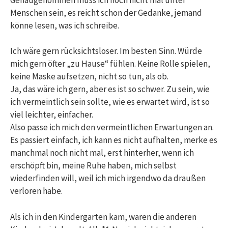
Menschen sein, es reicht schon der Gedanke, jemand
könne lesen, was ich schreibe.
Ich wäre gern rücksichtsloser. Im besten Sinn. Würde
mich gern öfter „zu Hause“ fühlen. Keine Rolle spielen,
keine Maske aufsetzen, nicht so tun, als ob.
Ja, das wäre ich gern, aber es ist so schwer. Zu sein, wie
ich vermeintlich sein sollte, wie es erwartet wird, ist so
viel leichter, einfacher.
Also passe ich mich den vermeintlichen Erwartungen an.
Es passiert einfach, ich kann es nicht aufhalten, merke es
manchmal noch nicht mal, erst hinterher, wenn ich
erschöpft bin, meine Ruhe haben, mich selbst
wiederfinden will, weil ich mich irgendwo da draußen
verloren habe.
Als ich in den Kindergarten kam, waren die anderen