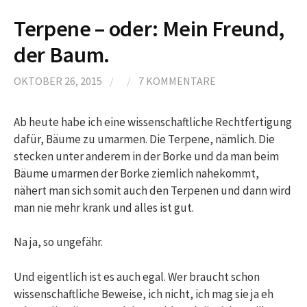
Terpene – oder: Mein Freund,
der Baum.
OKTOBER 26, 2015
/
/
7 KOMMENTARE
Ab heute habe ich eine wissenschaftliche Rechtfertigung
dafür, Bäume zu umarmen. Die Terpene, nämlich. Die
stecken unter anderem in der Borke und da man beim
Bäume umarmen der Borke ziemlich nahekommt,
nähert man sich somit auch den Terpenen und dann wird
man nie mehr krank und alles ist gut.
Na ja, so ungefähr.
Und eigentlich ist es auch egal. Wer braucht schon
wissenschaftliche Beweise, ich nicht, ich mag sie ja eh