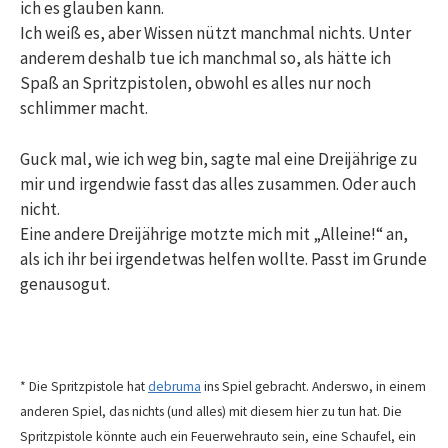
ich es glauben kann.
Ich weiß es, aber Wissen nützt manchmal nichts. Unter
anderem deshalb tue ich manchmal so, als hätte ich
Spaß an Spritzpistolen, obwohl es alles nur noch
schlimmer macht.
Guck mal, wie ich weg bin, sagte mal eine Dreijährige zu
mir und irgendwie fasst das alles zusammen. Oder auch
nicht.
Eine andere Dreijährige motzte mich mit „Alleine!“ an,
als ich ihr bei irgendetwas helfen wollte. Passt im Grunde
genausogut.
* Die Spritzpistole hat
debruma
ins Spiel gebracht. Anderswo, in einem
anderen Spiel, das nichts (und alles) mit diesem hier zu tun hat. Die
Spritzpistole könnte auch ein Feuerwehrauto sein, eine Schaufel, ein