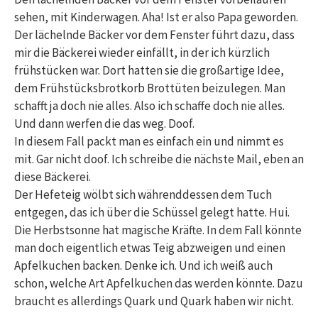
sehen, mit Kinderwagen. Aha! Ist er also Papa geworden.
Der lächelnde Bäcker vor dem Fenster führt dazu, dass
mir die Bäckerei wieder einfällt, in der ich kürzlich
frühstücken war. Dort hatten sie die großartige Idee,
dem Frühstücksbrotkorb Brottüten beizulegen. Man
schafft ja doch nie alles. Also ich schaffe doch nie alles.
Und dann werfen die das weg. Doof.
In diesem Fall packt man es einfach ein und nimmt es
mit. Gar nicht doof. Ich schreibe die nächste Mail, eben an
diese Bäckerei.
Der Hefeteig wölbt sich währenddessen dem Tuch
entgegen, das ich über die Schüssel gelegt hatte. Hui.
Die Herbstsonne hat magische Kräfte. In dem Fall könnte
man doch eigentlich etwas Teig abzweigen und einen
Apfelkuchen backen. Denke ich. Und ich weiß auch
schon, welche Art Apfelkuchen das werden könnte. Dazu
braucht es allerdings Quark und Quark haben wir nicht.