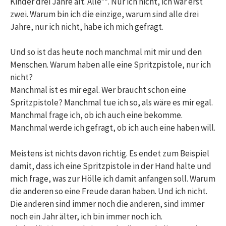
Kinder drei Jahre alt. Alle**. Nur ich nicht, ich war erst
zwei. Warum bin ich die einzige, warum sind alle drei
Jahre, nur ich nicht, habe ich mich gefragt.
Und so ist das heute noch manchmal mit mir und den
Menschen. Warum haben alle eine Spritzpistole, nur ich
nicht?
Manchmal ist es mir egal. Wer braucht schon eine
Spritzpistole? Manchmal tue ich so, als wäre es mir egal.
Manchmal frage ich, ob ich auch eine bekomme.
Manchmal werde ich gefragt, ob ich auch eine haben will.
Meistens ist nichts davon richtig. Es endet zum Beispiel
damit, dass ich eine Spritzpistole in der Hand halte und
mich frage, was zur Hölle ich damit anfangen soll. Warum
die anderen so eine Freude daran haben. Und ich nicht.
Die anderen sind immer noch die anderen, sind immer
noch ein Jahr älter, ich bin immer noch ich.