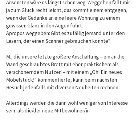
Ansonsten wäre es längst schon weg. Weggeben fällt mir
ja zum Glück recht leicht, das kommt einem entgegen,
wenn der Gedanke an eine leere Wohnung zu einem
gewissen Glanz in den Augen führt.
Apropos weggeben: Gibt es zufällig jemand unter den
Lesern, der einen Scanner gebrauchen könnte?
M., die unsere letzte größere Anschaffung – ein an die
Wand geschraubtes Brett mit eher praktischem als
verschönerndem Nutzen – mit einem „Oh! Ein neues
Möbelstück!“ kommentierte, kann beim nächsten
Besuch jedenfalls mit diversen Neuheiten rechnen.
Allerdings werden die dann wohl weniger von Interesse
sein, als die/der neue Mitbewohner/in.