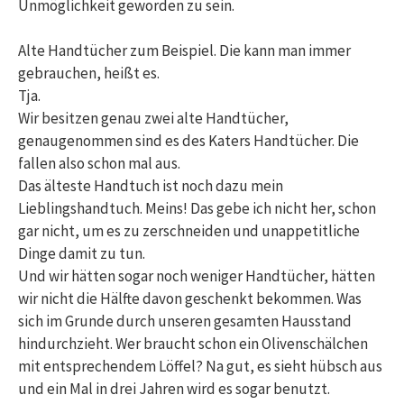
Unmöglichkeit geworden zu sein.
Alte Handtücher zum Beispiel. Die kann man immer
gebrauchen, heißt es.
Tja.
Wir besitzen genau zwei alte Handtücher,
genaugenommen sind es des Katers Handtücher. Die
fallen also schon mal aus.
Das älteste Handtuch ist noch dazu mein
Lieblingshandtuch. Meins! Das gebe ich nicht her, schon
gar nicht, um es zu zerschneiden und unappetitliche
Dinge damit zu tun.
Und wir hätten sogar noch weniger Handtücher, hätten
wir nicht die Hälfte davon geschenkt bekommen. Was
sich im Grunde durch unseren gesamten Hausstand
hindurchzieht. Wer braucht schon ein Olivenschälchen
mit entsprechendem Löffel? Na gut, es sieht hübsch aus
und ein Mal in drei Jahren wird es sogar benutzt.