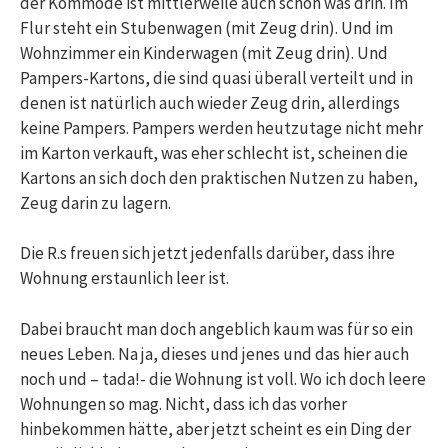
der Kommode ist mittlerweile auch schon was drin. Im
Flur steht ein Stubenwagen (mit Zeug drin). Und im
Wohnzimmer ein Kinderwagen (mit Zeug drin). Und
Pampers-Kartons, die sind quasi überall verteilt und in
denen ist natürlich auch wieder Zeug drin, allerdings
keine Pampers. Pampers werden heutzutage nicht mehr
im Karton verkauft, was eher schlecht ist, scheinen die
Kartons an sich doch den praktischen Nutzen zu haben,
Zeug darin zu lagern.
Die R.s freuen sich jetzt jedenfalls darüber, dass ihre
Wohnung erstaunlich leer ist.
Dabei braucht man doch angeblich kaum was für so ein
neues Leben. Na ja, dieses und jenes und das hier auch
noch und – tada!- die Wohnung ist voll. Wo ich doch leere
Wohnungen so mag. Nicht, dass ich das vorher
hinbekommen hätte, aber jetzt scheint es ein Ding der