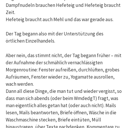
Dampfnudeln brauchen Hefeteig und Hefeteig braucht
Zeit.
Hefeteig braucht auch Mehl und das war gerade aus.
Der Tag begann also mit der Unterstützung des
örtlichen Einzelhandels.
Aber nein, das stimmt nicht, der Tag begann früher – mit
der Aufnahme der schmählich vernachlässigten
Morgenroutine: Fenster aufreißen, durchlüften, grobes
Aufräumen, Fenster wieder zu, Yogamatte ausrollen,
wach werden.
Dann all diese Dinge, die man tut und wieder vergisst, so
dass man sich abends (oder beim WmdedgT) fragt, was
man eigentlich alles getan hat (oder auch nicht). Mails
lesen, Mails beantworten, Briefe öffnen, Wäsche in die
Waschmaschine stecken, Briefe eintüten, Müll
hinaustragen, über Texte nachdenken, Kommentare zu