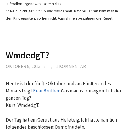
Luftballon. Irgendwas. Oder nichts.
** Nein, nicht gefühlt. So war das damals. Mit drei Jahren kam man in
den Kindergarten, vorher nicht. Ausnahmen bestätigen die Regel.
WmdedgT?
OKTOBER 5, 2015
/
/
1 KOMMENTAR
Heute ist der fünfte Oktober und am Fünften jedes
Monats fragt
Frau Brüllen
: Was machst du eigentlich den
ganzen Tag?
Kurz: WmdedgT.
Der Tag hat ein Gerüst aus Hefeteig. Ich hatte nämlich
folgendes beschlossen: Dampfnudeln.