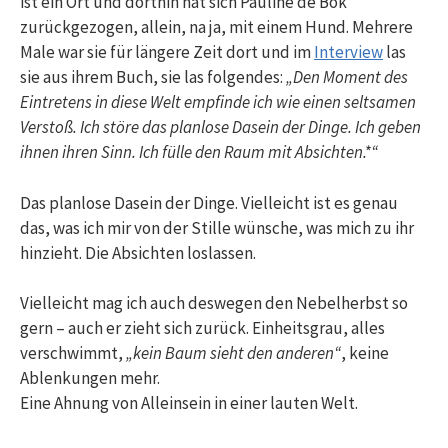
ist ein Ort und dorthin hat sich Pauline de Bok
zurückgezogen, allein, na ja, mit einem Hund. Mehrere
Male war sie für längere Zeit dort und im
Interview
las
sie aus ihrem Buch, sie las folgendes:
„Den Moment des
Eintretens in diese Welt empfinde ich wie einen seltsamen
Verstoß. Ich störe das planlose Dasein der Dinge. Ich geben
ihnen ihren Sinn. Ich fülle den Raum mit Absichten.*“
Das planlose Dasein der Dinge. Vielleicht ist es genau
das, was ich mir von der Stille wünsche, was mich zu ihr
hinzieht. Die Absichten loslassen.
Vielleicht mag ich auch deswegen den Nebelherbst so
gern – auch er zieht sich zurück. Einheitsgrau, alles
verschwimmt,
„kein Baum sieht den anderen“
, keine
Ablenkungen mehr.
Eine Ahnung von Alleinsein in einer lauten Welt.