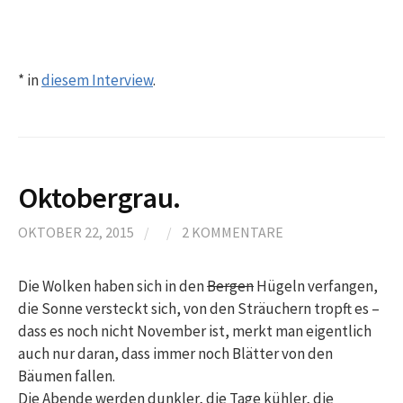
* in
diesem Interview
.
Oktobergrau.
OKTOBER 22, 2015
/
/
2 KOMMENTARE
Die Wolken haben sich in den
Bergen
Hügeln verfangen,
die Sonne versteckt sich, von den Sträuchern tropft es –
dass es noch nicht November ist, merkt man eigentlich
auch nur daran, dass immer noch Blätter von den
Bäumen fallen.
Die Abende werden dunkler, die Tage kühler, die