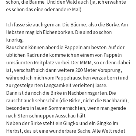
schon, die Bäume. Und den Wald auch (ja, ich erwähnte
es schon das eine oder andere Mal).
Ich fasse sie auch gern an. Die Bäume, also die Borke. Am
liebsten mag ich Eichenborken. Die sind so schön
knorkig.
Rauschen können aber die Pappeln am besten. Auf der
üblichen Radrunde komme ich an einem von Pappeln
umsäumten Reitplatz vorbei. Der MMM, so er denn dabei
ist, verschafft sich dann weitere 200 Meter Vorsprung,
während ich mich vom Pappelrauschen verzaubern (und
zur gesteigerten Langsamkeit verleiten) lasse.
Dann ist da noch die Birke in Nachbarinsgarten. Die
rauscht auch sehr schön (die Birke, nicht die Nachbarin),
besonders in lauen Sommernächten, wenn man gerade
nach Sternschnuppen Ausschau hält.
Neben der Birke steht ein Gingko und ein Gingko im
Herbst, das ist eine wunderbare Sache. Alle Welt redet