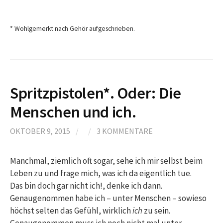
* Wohlgemerkt nach Gehör aufgeschrieben.
Spritzpistolen*. Oder: Die
Menschen und ich.
OKTOBER 9, 2015
/
/
3 KOMMENTARE
Manchmal, ziemlich oft sogar, sehe ich mir selbst beim
Leben zu und frage mich, was ich da eigentlich tue.
Das bin doch gar nicht ich!, denke ich dann.
Genaugenommen habe ich – unter Menschen – sowieso
höchst selten das Gefühl, wirklich
ich
zu sein.
Genaugenommen muss ich noch nicht mal unter