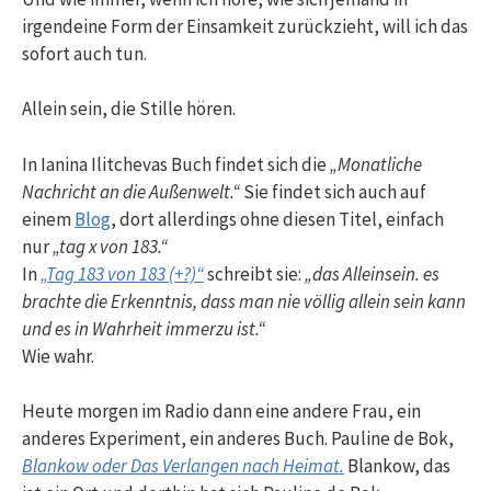
irgendeine Form der Einsamkeit zurückzieht, will ich das
sofort auch tun.
Allein sein, die Stille hören.
In Ianina Ilitchevas Buch findet sich die
„Monatliche
Nachricht an die Außenwelt.“
Sie findet sich auch auf
einem
Blog
, dort allerdings ohne diesen Titel, einfach
nur
„tag x von 183.“
In
„Tag 183 von 183 (+?)“
schreibt sie:
„das Alleinsein. es
brachte die Erkenntnis, dass man nie völlig allein sein kann
und es in Wahrheit immerzu ist.“
Wie wahr.
Heute morgen im Radio dann eine andere Frau, ein
anderes Experiment, ein anderes Buch. Pauline de Bok,
Blankow oder Das Verlangen nach Heimat.
Blankow, das