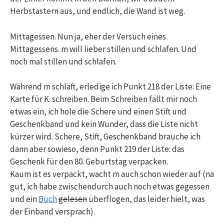
Herbstastern aus, und endlich, die Wand ist weg.
Mittagessen. Nun ja, eher der Versuch eines
Mittagessens. m will lieber stillen und schlafen. Und
noch mal stillen und schlafen.
Während m schläft, erledige ich Punkt 218 der Liste: Eine
Karte für K. schreiben. Beim Schreiben fällt mir noch
etwas ein, ich hole die Schere und einen Stift und
Geschenkband und kein Wunder, dass die Liste nicht
kürzer wird. Schere, Stift, Geschenkband brauche ich
dann aber sowieso, denn Punkt 219 der Liste: das
Geschenk für den 80. Geburtstag verpacken.
Kaum ist es verpackt, wacht m auch schon wieder auf (na
gut, ich habe zwischendurch auch noch etwas gegessen
und ein
Buch
gelesen
überflogen, das leider hielt, was
der Einband versprach).