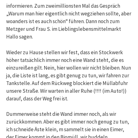
informieren. Zum zweimillionsten Mal das Gespräch
„Warum man hier eigentlich nicht wegziehen sollte, aber
woanders ist es auch schön“ führen. Dann noch zum
Metzger und Frau S. im Lieblingslebensmittelmarkt
Hallo sagen.
Wieder zu Hause stellen wir fest, dass ein Stockwerk
höher tatsächlich immer noch eine Wand steht, die es
einzureißen gilt. Nein, hier wollen wir nicht bleiben. Nun
ja, die Liste ist lang, es gibt genug zu tun, wir fahren zur
Tankstelle. Auf dem Rückweg blockiert die Müllabfuhr
unsere Straße. Wir warten in aller Ruhe (!!!! (im Auto!))
darauf, dass der Weg frei ist.
Dummerweise steht die Wand immer noch, als wir
zurückkommen. Aber es gibt immer noch genug zu tun,
ich schneide Äste klein, m sammelt sie in einen Eimer,
der Eimer kommt in den Biomüll, wir buddeln