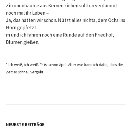
Zitronenbäume aus Kernen ziehen sollten verdammt
noch mal ihr Leben –
Ja, das hatten wir schon. Nützt alles nichts, dem Ochs ins
Horn gepfetzt.
m und ich fahren noch eine Runde auf den Friedhof,
Blumen gießen.
* Ich weiß, ich weiß. Es ist schon April. Aber was kann ich dafür, dass die
Zeit so schnell vergeht.
NEUESTE BEITRÄGE