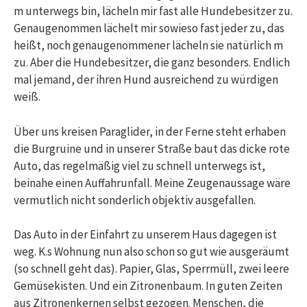
m unterwegs bin, lächeln mir fast alle Hundebesitzer zu.
Genaugenommen lächelt mir sowieso fast jeder zu, das
heißt, noch genaugenommener lächeln sie natürlich m
zu. Aber die Hundebesitzer, die ganz besonders. Endlich
mal jemand, der ihren Hund ausreichend zu würdigen
weiß.
Über uns kreisen Paraglider, in der Ferne steht erhaben
die Burgruine und in unserer Straße baut das dicke rote
Auto, das regelmäßig viel zu schnell unterwegs ist,
beinahe einen Auffahrunfall. Meine Zeugenaussage wäre
vermutlich nicht sonderlich objektiv ausgefallen.
Das Auto in der Einfahrt zu unserem Haus dagegen ist
weg. K.s Wohnung nun also schon so gut wie ausgeräumt
(so schnell geht das). Papier, Glas, Sperrmüll, zwei leere
Gemüsekisten. Und ein Zitronenbaum. In guten Zeiten
aus Zitronenkernen selbst gezogen. Menschen, die