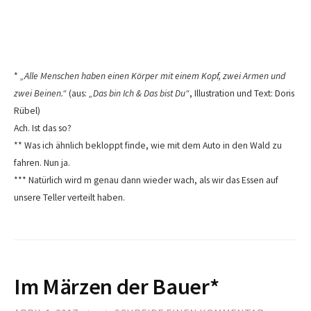
*
„Alle Menschen haben einen Körper mit einem Kopf, zwei Armen und
zwei Beinen.“
(aus:
„Das bin Ich & Das bist Du“
, Illustration und Text: Doris
Rübel)
Ach. Ist das so?
** Was ich ähnlich bekloppt finde, wie mit dem Auto in den Wald zu
fahren. Nun ja.
*** Natürlich wird m genau dann wieder wach, als wir das Essen auf
unsere Teller verteilt haben.
Im Märzen der Bauer*