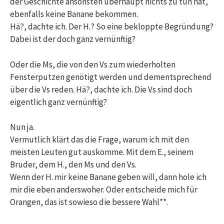
der Geschichte ansonsten überhaupt nichts zu tun hat,
ebenfalls keine Banane bekommen.
Hä?, dachte ich. Der H.? So eine bekloppte Begründung?
Dabei ist der doch ganz vernünftig?
Oder die Ms, die von den Vs zum wiederholten
Fensterputzen genötigt werden und dementsprechend
über die Vs reden. Hä?, dachte ich. Die Vs sind doch
eigentlich ganz vernünftig?
Nun ja.
Vermutlich klärt das die Frage, warum ich mit den
meisten Leuten gut auskomme. Mit dem E., seinem
Bruder, dem H., den Ms und den Vs.
Wenn der H. mir keine Banane geben will, dann hole ich
mir die eben anderswoher. Oder entscheide mich für
Orangen, das ist sowieso die bessere Wahl**.