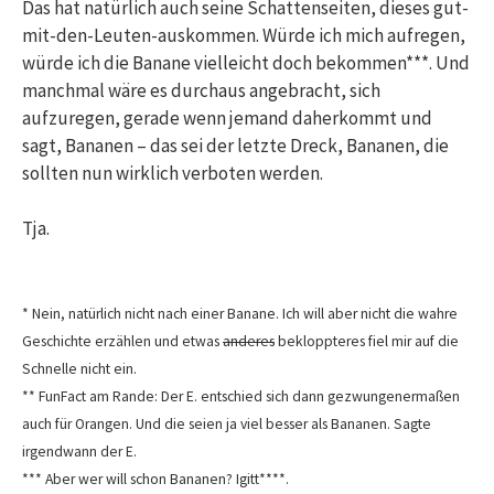
Das hat natürlich auch seine Schattenseiten, dieses gut-
mit-den-Leuten-auskommen. Würde ich mich aufregen,
würde ich die Banane vielleicht doch bekommen***. Und
manchmal wäre es durchaus angebracht, sich
aufzuregen, gerade wenn jemand daherkommt und
sagt, Bananen – das sei der letzte Dreck, Bananen, die
sollten nun wirklich verboten werden.
Tja.
* Nein, natürlich nicht nach einer Banane. Ich will aber nicht die wahre
Geschichte erzählen und etwas
anderes
bekloppteres fiel mir auf die
Schnelle nicht ein.
** FunFact am Rande: Der E. entschied sich dann gezwungenermaßen
auch für Orangen. Und die seien ja viel besser als Bananen. Sagte
irgendwann der E.
*** Aber wer will schon Bananen? Igitt****.