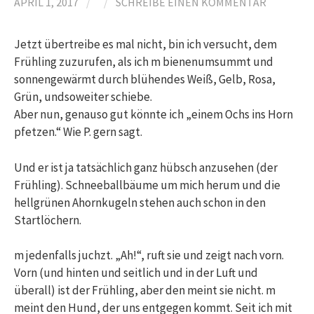
APRIL 1, 2017
/
/
SCHREIBE EINEN KOMMENTAR
Jetzt übertreibe es mal nicht, bin ich versucht, dem
Frühling zuzurufen, als ich m bienenumsummt und
sonnengewärmt durch blühendes Weiß, Gelb, Rosa,
Grün, undsoweiter schiebe.
Aber nun, genauso gut könnte ich „einem Ochs ins Horn
pfetzen.“ Wie P. gern sagt.
Und er ist ja tatsächlich ganz hübsch anzusehen (der
Frühling). Schneeballbäume um mich herum und die
hellgrünen Ahornkugeln stehen auch schon in den
Startlöchern.
m jedenfalls juchzt. „Ah!“, ruft sie und zeigt nach vorn.
Vorn (und hinten und seitlich und in der Luft und
überall) ist der Frühling, aber den meint sie nicht. m
meint den Hund, der uns entgegen kommt. Seit ich mit