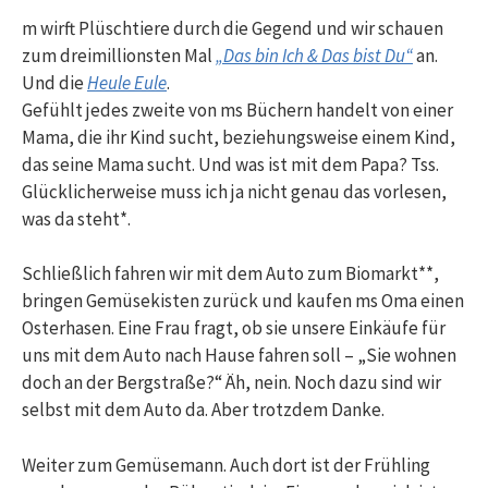
m wirft Plüschtiere durch die Gegend und wir schauen
zum dreimillionsten Mal
„Das bin Ich & Das bist Du“
an.
Und die
Heule Eule
.
Gefühlt jedes zweite von ms Büchern handelt von einer
Mama, die ihr Kind sucht, beziehungsweise einem Kind,
das seine Mama sucht. Und was ist mit dem Papa? Tss.
Glücklicherweise muss ich ja nicht genau das vorlesen,
was da steht*.
Schließlich fahren wir mit dem Auto zum Biomarkt**,
bringen Gemüsekisten zurück und kaufen ms Oma einen
Osterhasen. Eine Frau fragt, ob sie unsere Einkäufe für
uns mit dem Auto nach Hause fahren soll – „Sie wohnen
doch an der Bergstraße?“ Äh, nein. Noch dazu sind wir
selbst mit dem Auto da. Aber trotzdem Danke.
Weiter zum Gemüsemann. Auch dort ist der Frühling