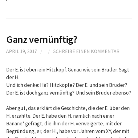
Ganz vernünftig?
APRIL 19, 2017
/
/
SCHREIBE EINEN KOMMENTAR
Der E. ist eben ein Hitzkopf. Genau wie sein Bruder. Sagt
der H.
Und ich denke: Hä? Hitzköpfe? Der E. und sein Bruder?
Der E. ist doch ganz vernünftig? Und sein Bruder ebenso?
Aber gut, das erklärt die Geschichte, die der E. über den
H. erzählte. Der E. habe den H. nämlich nach einer
Banane* gefragt, die ihm der H. verweigerte, mit der
Begründung, er, der H., habe vor Jahren vom XY, der mit