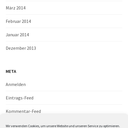
März 2014
Februar 2014
Januar 2014
Dezember 2013
META
Anmelden
Eintrags-Feed
Kommentar-Feed
WordPress.org
Wir verwenden Cookies, um unsere Website und unseren Service zu optimieren.