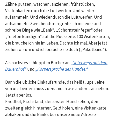
Zähne putzen, waschen, anziehen, frühstücken,
Visitenkarten durch die Luft werfen. Und wieder
aufsammeln. Und wieder durch die Luft werfen. Und
aufsammeln. Zwischendurch greife ich mir eine und
schreibe Dinge wie „Bank“, „Schornsteinfeger“ oder
„Telefon kündigen“ auf die Rückseite. 100 Visitenkarten,
die brauche ich nie im Leben. Dachte ich mal. Aber jetzt
ziehen wir um und ich brauche sie doch („Paketband“).
Als nächstes schleppt m Bücher an.
„Unterwegs auf dem
Bauernhof“
und
„Körpersprache des Hundes.“
Dann die übliche Einkaufsrunde, das heißt, upsi, eine
von uns beiden muss zuerst noch was anderes anziehen.
Jetzt aber los.
Friedhof, Fischstand, den ersten Hund sehen, den
zweiten gleich hinterher, Geld holen, eine Visitenkarte
abhaken und die Bank über unsere neue Adresse