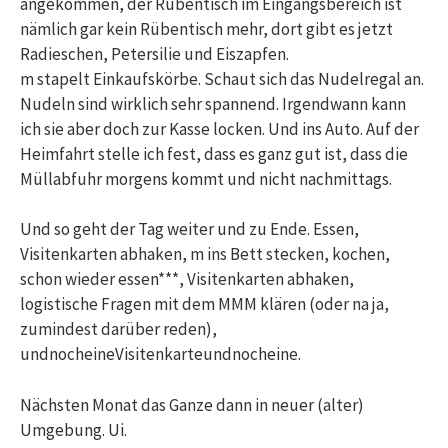
angekommen, der Rübentisch im Eingangsbereich ist
nämlich gar kein Rübentisch mehr, dort gibt es jetzt
Radieschen, Petersilie und Eiszapfen.
m stapelt Einkaufskörbe. Schaut sich das Nudelregal an.
Nudeln sind wirklich sehr spannend. Irgendwann kann
ich sie aber doch zur Kasse locken. Und ins Auto. Auf der
Heimfahrt stelle ich fest, dass es ganz gut ist, dass die
Müllabfuhr morgens kommt und nicht nachmittags.
Und so geht der Tag weiter und zu Ende. Essen,
Visitenkarten abhaken, m ins Bett stecken, kochen,
schon wieder essen***, Visitenkarten abhaken,
logistische Fragen mit dem MMM klären (oder na ja,
zumindest darüber reden),
undnocheineVisitenkarteundnocheine.
Nächsten Monat das Ganze dann in neuer (alter)
Umgebung. Ui.