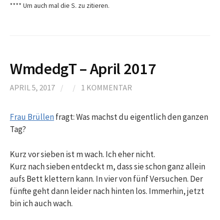
**** Um auch mal die S. zu zitieren.
WmdedgT – April 2017
APRIL 5, 2017
/
/
1 KOMMENTAR
Frau Brüllen
fragt: Was machst du eigentlich den ganzen
Tag?
Kurz vor sieben ist m wach. Ich eher nicht.
Kurz nach sieben entdeckt m, dass sie schon ganz allein
aufs Bett klettern kann. In vier von fünf Versuchen. Der
fünfte geht dann leider nach hinten los. Immerhin, jetzt
bin ich auch wach.