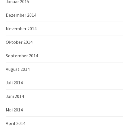
Januar 2015
Dezember 2014
November 2014
Oktober 2014
September 2014
August 2014
Juli 2014
Juni 2014
Mai 2014
April 2014