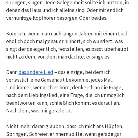
springen, singen. Jede Gelegenheit sollte ich nutzen, in
denen das Haus und ich alleine sind. Oder mir endlich
vernünftige Kopfhörer besorgen. Oder beides.
Komisch, wenn man nach langen Jahren mit einem Lied
endlich doch mal genauer hinhört, sich wundert, was
singt der da eigentlich, feststellen, es passt überhaupt
nicht zu dem, von dem man dachte, er singe es.
Dann
das andere Lied
– das einzige, bei dem ich
verlässlich eine Gänsehaut bekomme, jedes Mal.
Und immer, wenn ich es höre, denke ich an die Frage,
nach dem Lieblingslied, eine Frage, die ich unmöglich
beantworten kann, schließlich kommt es darauf an.
Nach dem, was mir gerade ist.
Nicht mehr daran glauben, dass ich mich ans Hüpfen,
Springen, Schreien erinnern sollte, wenn gerade gar