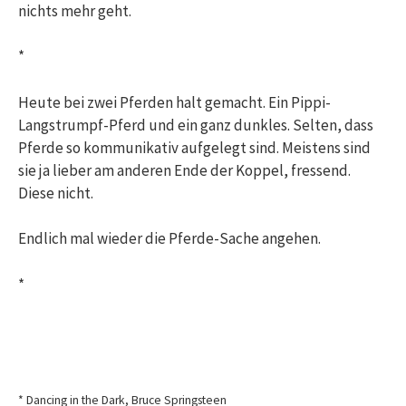
nichts mehr geht.
*
Heute bei zwei Pferden halt gemacht. Ein Pippi-
Langstrumpf-Pferd und ein ganz dunkles. Selten, dass
Pferde so kommunikativ aufgelegt sind. Meistens sind
sie ja lieber am anderen Ende der Koppel, fressend.
Diese nicht.
Endlich mal wieder die Pferde-Sache angehen.
*
* Dancing in the Dark, Bruce Springsteen