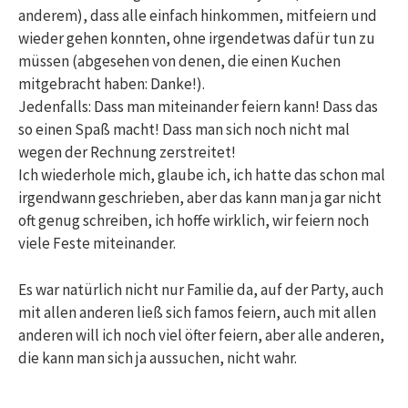
anderem), dass alle einfach hinkommen, mitfeiern und
wieder gehen konnten, ohne irgendetwas dafür tun zu
müssen (abgesehen von denen, die einen Kuchen
mitgebracht haben: Danke!).
Jedenfalls: Dass man miteinander feiern kann! Dass das
so einen Spaß macht! Dass man sich noch nicht mal
wegen der Rechnung zerstreitet!
Ich wiederhole mich, glaube ich, ich hatte das schon mal
irgendwann geschrieben, aber das kann man ja gar nicht
oft genug schreiben, ich hoffe wirklich, wir feiern noch
viele Feste miteinander.
Es war natürlich nicht nur Familie da, auf der Party, auch
mit allen anderen ließ sich famos feiern, auch mit allen
anderen will ich noch viel öfter feiern, aber alle anderen,
die kann man sich ja aussuchen, nicht wahr.