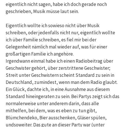
eigentlich nicht sagen, habe ich doch gerade noch
geschrieben, Musik müsse laut sein.
Eigentlich wollte ich sowieso nicht über Musik
schreiben, oder jedenfalls nicht nur, eigentlich wollte
ich über Familie schreiben, es fiel mir bei der
Gelegenheit nämlich mal wieder auf, was für einer
großartigen Familie ich angehöre.
Irgendwann einmal habe ich einen Radiobeitrag über
Geschwister gehört, über zerstrittene Geschwister;
Streit unter Geschwistern scheint Standard zu sein in
Deutschland, zumindest, wenn man dem Radio glaubt.
Ein Glück, dachte ich, in eine Ausnahme aus diesem
Standard hineingeraten zu sein. Bei Partys zeigt sich das
normalerweise unter anderem darin, dass alle
mithelfen, bei dem, was es eben zu tun gibt,
Blümchendeko, Bier ausschenken, Gläser spülen,
undsoweiter. Das gute an dieser Party war (unter