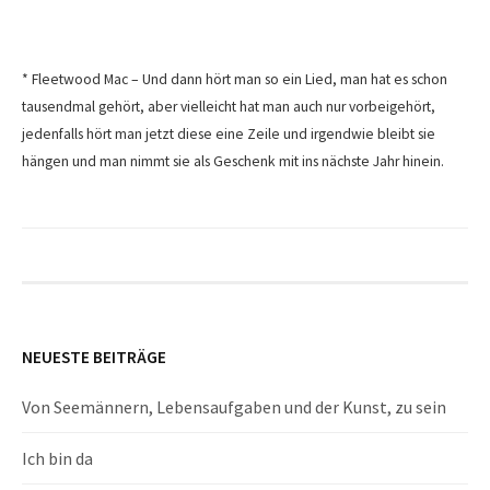
* Fleetwood Mac – Und dann hört man so ein Lied, man hat es schon
tausendmal gehört, aber vielleicht hat man auch nur vorbeigehört,
jedenfalls hört man jetzt diese eine Zeile und irgendwie bleibt sie
hängen und man nimmt sie als Geschenk mit ins nächste Jahr hinein.
NEUESTE BEITRÄGE
Von Seemännern, Lebensaufgaben und der Kunst, zu sein
Ich bin da