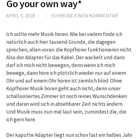
Go your own way*
APRIL 3, 2018
/
/
SCHREIBE EINEN KOMMENTAR
Ich sollte mehr Musik hören. Wie bei vielem finde ich
natürlich auch hier tausend Gründe, die dagegen
sprechen, allen voran: die Kopfhörer funktionieren nicht.
Also der Adapter für das Kabel. Der wackelt und dann
darf ich mich nicht bewegen, denn wenn ich mich
bewege, dann höre ich plötzlich wieder nur auf einem
Ohr und auf einem Ohr hören ist ziemlich blöd. Ohne
Kopfhörer Musik hören geht auch nicht, denn unser
schallisoliertes Zimmer ist noch reines Wunschdenken
und daran wird sich in absehbarer Zeit nichts ändern.
Und Musik muss nun mal laut sein, zumindest die, die
ich gern höre.
Der kaputte Adapter liegt nun schon fast ein halbes Jahr