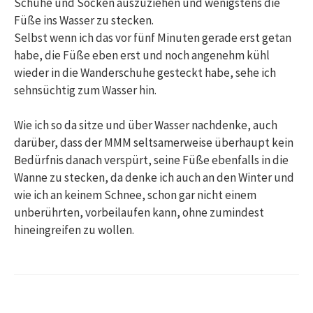
Schuhe und Socken auszuziehen und wenigstens die
Füße ins Wasser zu stecken.
Selbst wenn ich das vor fünf Minuten gerade erst getan
habe, die Füße eben erst und noch angenehm kühl
wieder in die Wanderschuhe gesteckt habe, sehe ich
sehnsüchtig zum Wasser hin.
Wie ich so da sitze und über Wasser nachdenke, auch
darüber, dass der MMM seltsamerweise überhaupt kein
Bedürfnis danach verspürt, seine Füße ebenfalls in die
Wanne zu stecken, da denke ich auch an den Winter und
wie ich an keinem Schnee, schon gar nicht einem
unberührten, vorbeilaufen kann, ohne zumindest
hineingreifen zu wollen.