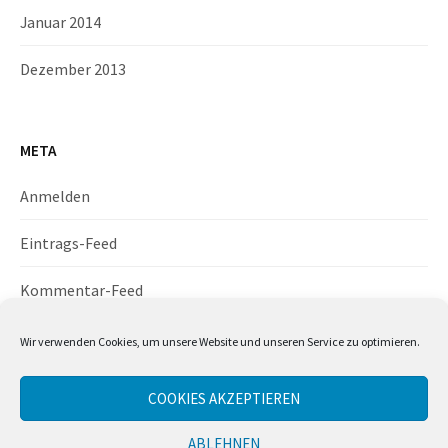
Januar 2014
Dezember 2013
META
Anmelden
Eintrags-Feed
Kommentar-Feed
WordPress.org
Wir verwenden Cookies, um unsere Website und unseren Service zu optimieren.
COOKIES AKZEPTIEREN
ABLEHNEN