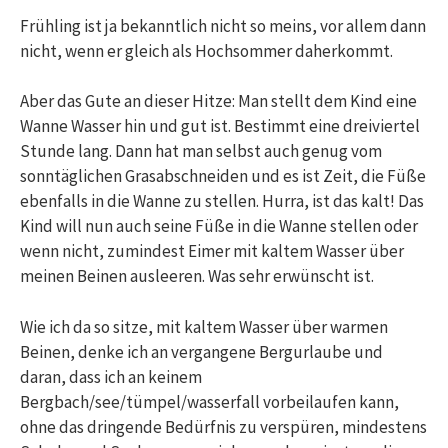
Frühling ist ja bekanntlich nicht so meins, vor allem dann
nicht, wenn er gleich als Hochsommer daherkommt.
Aber das Gute an dieser Hitze: Man stellt dem Kind eine
Wanne Wasser hin und gut ist. Bestimmt eine dreiviertel
Stunde lang. Dann hat man selbst auch genug vom
sonntäglichen Grasabschneiden und es ist Zeit, die Füße
ebenfalls in die Wanne zu stellen. Hurra, ist das kalt! Das
Kind will nun auch seine Füße in die Wanne stellen oder
wenn nicht, zumindest Eimer mit kaltem Wasser über
meinen Beinen ausleeren. Was sehr erwünscht ist.
Wie ich da so sitze, mit kaltem Wasser über warmen
Beinen, denke ich an vergangene Bergurlaube und
daran, dass ich an keinem
Bergbach/see/tümpel/wasserfall vorbeilaufen kann,
ohne das dringende Bedürfnis zu verspüren, mindestens