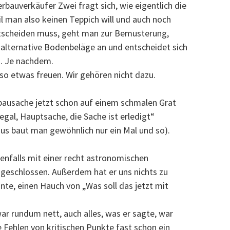
auverkäufer Zwei fragt sich, wie eigentlich die
l man also keinen Teppich will und auch noch
tscheiden muss, geht man zur Bemusterung,
alternative Bodenbeläge an und entscheidet sich
i. Je nachdem.
 so etwas freuen. Wir gehören nicht dazu.
bausache jetzt schon auf einem schmalen Grat
egal, Hauptsache, die Sache ist erledigt“
Haus baut man gewöhnlich nur ein Mal und so).
enfalls mit einer recht astronomischen
eschlossen. Außerdem hat er uns nichts zu
e, einen Hauch von „Was soll das jetzt mit
 rundum nett, auch alles, was er sagte, war
e Fehlen von kritischen Punkte fast schon ein