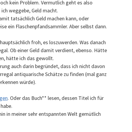
noch kein Problem. Vermutlich geht es also
 ich weggebe, Geld macht.
amit tatsächlich Geld machen kann, oder
eise ein Flaschenpfandsammler. Aber selbst dann.
ch hauptsächlich froh, es loszuwerden. Was danach
egal. Ob einer Geld damit verdient, ebenso. Hätte
n, hätte ich das gewollt.
rung auch darin begründet, dass ich nicht davon
rregal antiquarische Schätze zu finden (mal ganz
 erkennen würde).
agen
. Oder das Buch** lesen, dessen Titel ich für
habe.
erhin in meiner sehr entspannten Welt gemütlich