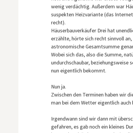
wenig verdächtig. Außerdem war Häu
suspekten Heizvariante (das Internet
recht).
Häuserbauverkäufer Drei hat unendlich 
erzählte, hörte sich recht sinnvoll a
astronomische Gesamtsumme genan
Wobei sich das, also die Summe, natü
undurchschaubar, beziehungsweise s
nun eigentlich bekommt.
Nun ja.
Zwischen den Terminen haben wir die
man bei dem Wetter eigentlich auch 
Irgendwann sind wir dann mit übers
gefahren, es gab noch ein kleines D