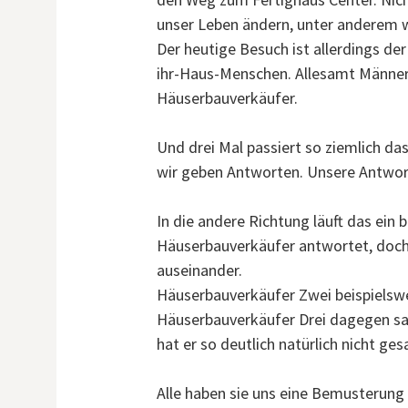
unser Leben ändern, unter anderem w
Der heutige Besuch ist allerdings de
ihr-Haus-Menschen. Allesamt Männer
Häuserbauverkäufer.
Und drei Mal passiert so ziemlich da
wir geben Antworten. Unsere Antwort
In die andere Richtung läuft das ein 
Häuserbauverkäufer antwortet, doch
auseinander.
Häuserbauverkäufer Zwei beispielswe
Häuserbauverkäufer Drei dagegen sagt
hat er so deutlich natürlich nicht ge
Alle haben sie uns eine Bemusterung