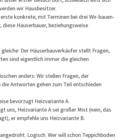
erden wir Hausbesitzer.
r erste konkrete, mit Terminen bei drei Wir-bauen-
, diese Häuserbauer, beziehungsweise
s gleiche: Der Häuserbauverkäufer stellt Fragen,
en sind eigentlich immer die gleichen.
bisschen anders: Wir stellen Fragen, der
 die Antworten gehen zum Teil entschieden
ise bevorzugt Heizvariante A.
 uns, Heizvariante A sei großer Mist (nein, das
sagt), er empfehle uns Heizvariante B.
 angedroht. Logisch. Wer will schon Teppichboden