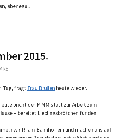
an, aber egal.
ber 2015.
ARE
n Tag, fragt
Frau Brüllen
heute wieder.
 heute bricht der MMM statt zur Arbeit zum
Hause – bereitet Lieblingsbrötchen für den
mmeln wir R. am Bahnhof ein und machen uns auf
 unser erster Besuch dort, schließlich wird sich