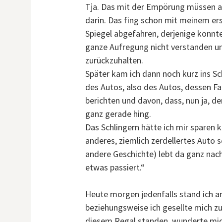
Tja. Das mit der Empörung müssen an
darin. Das fing schon mit meinem er
Spiegel abgefahren, derjenige konnte
ganze Aufregung nicht verstanden un
zurückzuhalten.
Später kam ich dann noch kurz ins Sc
des Autos, also des Autos, dessen F
berichten und davon, dass, nun ja, d
ganz gerade hing.
Das Schlingern hätte ich mir sparen k
anderes, ziemlich zerdellertes Auto 
andere Geschichte) lebt da ganz na
etwas passiert.“
Heute morgen jedenfalls stand ich an
beziehungsweise ich gesellte mich zu
diesem Regal standen, wunderte mich