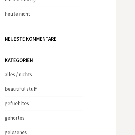
heute nicht
NEUESTE KOMMENTARE
KATEGORIEN
alles / nichts
beautiful stuff
gefuehltes
gehörtes
gelesenes