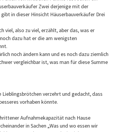
serbauverkäufer Zwei derjenige mit der
 gibt in dieser Hinsicht Häuserbauverkäufer Drei
viel, also zu viel, erzählt, aber das, was er
n, noch dazu hat er die am wenigsten
nt.
rlich noch ändern kann und es noch dazu ziemlich
chwer vergleichbar ist, was man für diese Summe
 Lieblingsbrötchen verzehrt und gedacht, dass
besseres vorhaben könnte.
chrittener Aufnahmekapazität nach Hause
urcheinander in Sachen „Was und wo essen wir