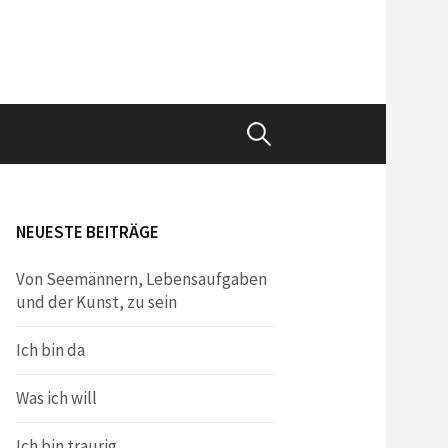
Suchen
nach:
NEUESTE BEITRÄGE
Von Seemännern, Lebensaufgaben
und der Kunst, zu sein
Ich bin da
Was ich will
Ich bin traurig.