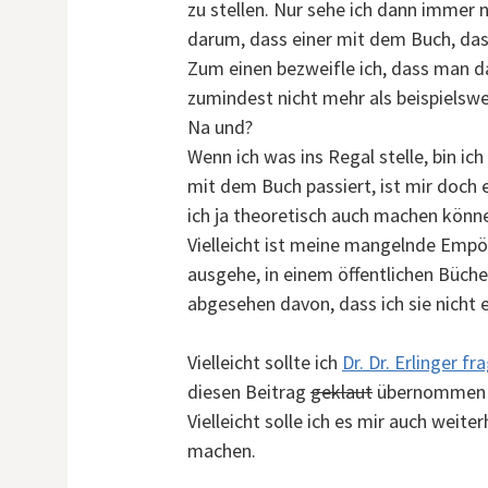
zu stellen. Nur sehe ich dann immer 
darum, dass einer mit dem Buch, das
Zum einen bezweifle ich, dass man d
zumindest nicht mehr als beispielsw
Na und?
Wenn ich was ins Regal stelle, bin i
mit dem Buch passiert, ist mir doch 
ich ja theoretisch auch machen könne
Vielleicht ist meine mangelnde Empö
ausgehe, in einem öffentlichen Büche
abgesehen davon, dass ich sie nicht
Vielleicht sollte ich
Dr. Dr. Erlinger fr
diesen Beitrag
geklaut
übernommen 
Vielleicht solle ich es mir auch weit
machen.