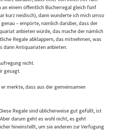
an einem öffentlich Bücherregal gleich fünf
war kurz neidisch), dann wunderte ich mich umso
– genau – empörte, nämlich darüber, dass der
quariat anbieten würde, das mache der nämlich
tliche Regale abklappern, das mitnehmen, was
es dann Antiquariaten anbieten.
Aufregung nicht.
ir gesagt.
s er merkte, dass aus der gemeinsamen
ese Regale sind üblicherweise gut gefüllt, ist
 Aber darum geht es wohl nicht, es geht
cher hineinstellt, um sie anderen zur Verfügung