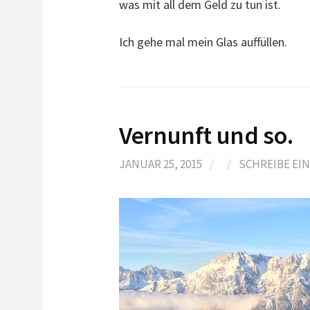
was mit all dem Geld zu tun ist.
Ich gehe mal mein Glas auffüllen.
Vernunft und so.
JANUAR 25, 2015
/
/
SCHREIBE EI