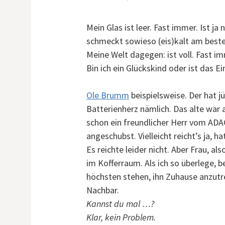
Mein Glas ist leer. Fast immer. Ist ja
schmeckt sowieso (eis)kalt am beste
Meine Welt dagegen: ist voll. Fast i
Bin ich ein Glückskind oder ist das 
Ole Brumm
beispielsweise. Der hat j
Batterienherz nämlich. Das alte war 
schon ein freundlicher Herr vom ADAC
angeschubst. Vielleicht reicht’s ja, 
Es reichte leider nicht. Aber Frau, a
im Kofferraum. Als ich so überlege,
höchsten stehen, ihn Zuhause anzutre
Nachbar.
Kannst du mal …?
Klar, kein Problem.