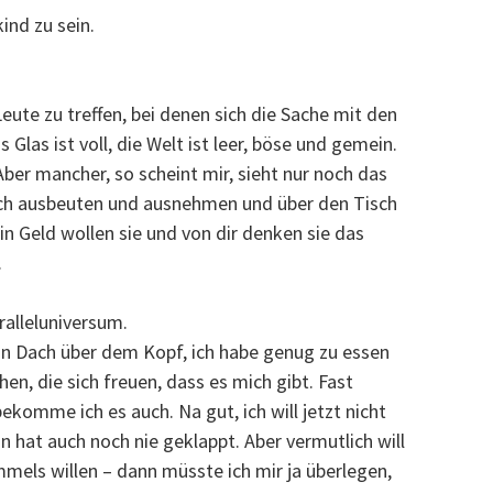
kind zu sein.
Leute zu treffen, bei denen sich die Sache mit den
Glas ist voll, die Welt ist leer, böse und gemein.
Aber mancher, so scheint mir, sieht nur noch das
ich ausbeuten und ausnehmen und über den Tisch
ein Geld wollen sie und von dir denken sie das
.
aralleluniversum.
 ein Dach über dem Kopf, ich habe genug zu essen
en, die sich freuen, dass es mich gibt. Fast
bekomme ich es auch. Na gut, ich will jetzt nicht
 hat auch noch nie geklappt. Aber vermutlich will
mmels willen – dann müsste ich mir ja überlegen,