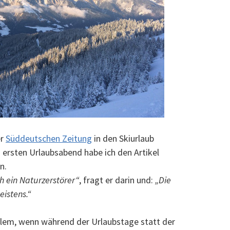
er
Süddeutschen Zeitung
in den Skiurlaub
ersten Urlaubsabend habe ich den Artikel
n.
h ein Naturzerstörer“
, fragt er darin und:
„Die
eistens.“
allem, wenn während der Urlaubstage statt der