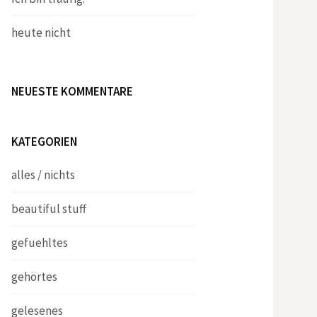
heute nicht
NEUESTE KOMMENTARE
KATEGORIEN
alles / nichts
beautiful stuff
gefuehltes
gehörtes
gelesenes