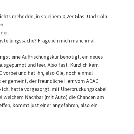
 nichts mehr drin, in so einem 0,2er Glas. Und Cola
n.
mmer.
Einstellungssache? Frage ich mich manchmal.
üngst eine Auffrischungskur benötigt, ein neues
ausgepumpt und leer. Also fast. Kürzlich kam
 vorbei und hat ihn, also Ole, noch einmal
hat er gemeint, der freundliche Herr vom ADAC.
lso ich, hatte vorgesorgt, mit Überbrückungskabel
 bei welchem Nachbar (mit Auto) die Chancen am
ffen, kommt just einer angefahren, also ein