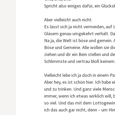
Spricht also einiges dafür, ein Glücks
Aber vielleicht auch nicht.
Es lässt sich ja nicht vermeiden, auf 
Gläsern genau umgekehrt verhält. Das 
Na ja, die Welt ist böse und gemein. 
Böse und Gemeine. Alle wollen sie d
ziehen und dir ein Bein stellen und d
Schlimmste und vertrau bloß keinem
Vielleicht lebe ich ja doch in einem P
Aber hey, es ist schön hier. Ich habe
und zu trinken. Und ganz viele Mensch
immer, wenn ich etwas wirklich will, 
so viel. Und das mit dem Lottogewinn
ich das auch gar nicht, denn – um Hi