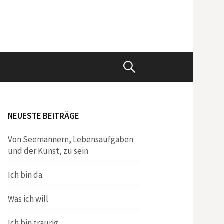
Suchen
nach:
NEUESTE BEITRÄGE
Von Seemännern, Lebensaufgaben
und der Kunst, zu sein
Ich bin da
Was ich will
Ich bin traurig.