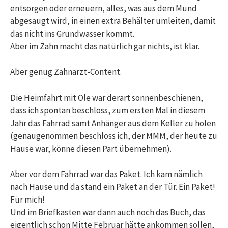
entsorgen oder erneuern, alles, was aus dem Mund
abgesaugt wird, in einen extra Behälter umleiten, damit
das nicht ins Grundwasser kommt.
Aber im Zahn macht das natürlich gar nichts, ist klar.
Aber genug Zahnarzt-Content.
Die Heimfahrt mit Ole war derart sonnenbeschienen,
dass ich spontan beschloss, zum ersten Mal in diesem
Jahr das Fahrrad samt Anhänger aus dem Keller zu holen
(genaugenommen beschloss ich, der MMM, der heute zu
Hause war, könne diesen Part übernehmen).
Aber vor dem Fahrrad war das Paket. Ich kam nämlich
nach Hause und da stand ein Paket an der Tür. Ein Paket!
Für mich!
Und im Briefkasten war dann auch noch das Buch, das
eigentlich schon Mitte Februar hätte ankommen sollen,