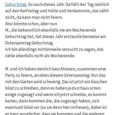
Geburtstag.
So auch dieses Jahr. Da fällt der Tag nämlich
auf den Karfreitag und Hölle und Verdammnis, das zählt
nicht, da kann man nicht feiern.
Also könnte schon, aber nun.
M., die bekanntlich ebenfalls nie am Wochenende
Geburtstag hat, hat dieses Jahr erstaunlicherweise am
Ostersamstag Geburtstag.
Ich bin allerdings mittlerweile versucht zu sagen, das
zähle ebenfalls nicht als Wochenende.
M. und ich haben nämlich beschlossen, zusammen eine
Party zu feiern, an eben diesem Ostersamstag. Nur das
mit den Gästen wird schwierig. Das ist jetzt ein bisschen
blöd zu schreiben, denn es haben ja durchaus schon
einige zugesagt und wenn ich jetzt schreibe, es kommt
keiner, dann kommen die, die zugesagt haben, sich
eventuell blöd vor (so sie denn hier mitlesen), dabei ist
es ganz wunderbar, dass sie kommen und die anderen