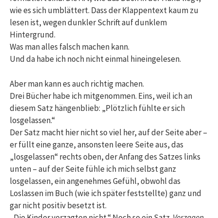
wie es sich umblättert. Dass der Klappentext kaum zu
lesen ist, wegen dunkler Schrift auf dunklem
Hintergrund.
Was man alles falsch machen kann.
Und da habe ich noch nicht einmal hineingelesen.
Aber man kann es auch richtig machen.
Drei Bücher habe ich mitgenommen. Eins, weil ich an
diesem Satz hängenblieb: „Plötzlich fühlte er sich
losgelassen.“
Der Satz macht hier nicht so viel her, auf der Seite aber –
er füllt eine ganze, ansonsten leere Seite aus, das
„losgelassen“ rechts oben, der Anfang des Satzes links
unten – auf der Seite fühle ich mich selbst ganz
losgelassen, ein angenehmes Gefühl, obwohl das
Loslassen im Buch (wie ich später feststellte) ganz und
gar nicht positiv besetzt ist.
„Die Kinder verzagten nicht.“ Noch so ein Satz.
Verzagen
,