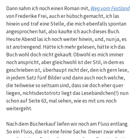
Dann nahm ich noch einen Roman mit,
Weg vom Festland
von Frederike Frei, auch er hübsch gemacht, ich las
hinein und traf eine Stelle, die mich ebenfalls spontan
angesprochen hat, also kaufte ich auch dieses Buch.
Heute Abend las ich noch weiter hinein, und, nun ja, es
ist anstrengend. Hätte ich mehr gelesen, hätte ich das
Buch wohl doch nicht gekauft. Obwohl es mich immer
noch anspricht, aber gleichwohl ist der Stil, in dem es
geschrieben ist, überhaupt nicht der, den ich gern lese,
in jedem Satz fünf Bilder und dann auch noch welche,
die teilweise so seltsam sind, dass sie doch eher quer
liegen, nichtsdestotrotz liegt das Lesebändchen(!) nun
schon auf Seite 63, mal sehen, wie es mit uns noch
weitergeht.
Nach dem Bücherkauf liefen wir noch am Fluss entlang.
So ein Fluss, das ist eine feine Sache. Dieser zwar eher