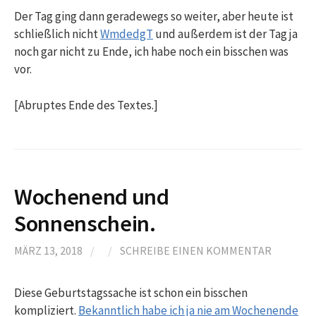
Der Tag ging dann geradewegs so weiter, aber heute ist
schließlich nicht
WmdedgT
und außerdem ist der Tag ja
noch gar nicht zu Ende, ich habe noch ein bisschen was
vor.
[Abruptes Ende des Textes.]
Wochenend und
Sonnenschein.
MÄRZ 13, 2018
/
/
SCHREIBE EINEN KOMMENTAR
Diese Geburtstagssache ist schon ein bisschen
kompliziert.
Bekanntlich habe ich ja nie am Wochenende