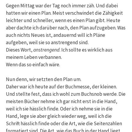
Gegen Mittag war der Tag noch immer zäh. Und dabei
hatten wir einen Plan. Meist verschwindet die Zähigkeit
leichter und schneller, wenn es einen Plan gibt. Heute
aber dachte ich darüber nach, den Plan aufzugeben. Was
auch nichts Neues ist, andauernd will ich Pläne
aufgeben, weil sie so anstrengend sind.
Dieses Wort,
anstrengend
. Ich sollte es wirklich aus
meinem Leben verbannen.
Wenn das so einfach wäre.
Nun denn, wir setzten den Plan um.
Daher war ich heute auf der Buchmesse, der kleinen.
Und stellte fest, dass ich wohl zum Buchsnob werde. Die
meisten Bücher nehme ich gar nicht erst in die Hand,
weil ich sie hässlich finde. Oder ich nehme sie in die
Hand, lege sie aber gleich wieder weg, weil ich die
Schrift hässlich finde oder die Art, wie die Seitenzahlen
formatiert sind. Die Art, wie das Buch in der Hand liegt,