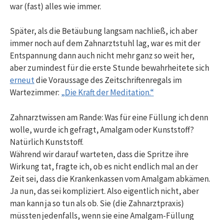
war (fast) alles wie immer.
Später, als die Betäubung langsam nachließ, ich aber
immer noch auf dem Zahnarztstuhl lag, war es mit der
Entspannung dann auch nicht mehr ganz so weit her,
aber zumindest für die erste Stunde bewahrheitete sich
erneut
die Voraussage des Zeitschriftenregals im
Wartezimmer:
„Die Kraft der Meditation.“
Zahnarztwissen am Rande: Was für eine Füllung ich denn
wolle, wurde ich gefragt, Amalgam oder Kunststoff?
Natürlich Kunststoff.
Während wir darauf warteten, dass die Spritze ihre
Wirkung tat, fragte ich, ob es nicht endlich mal an der
Zeit sei, dass die Krankenkassen vom Amalgam abkämen.
Ja nun, das sei kompliziert. Also eigentlich nicht, aber
man kann ja so tun als ob. Sie (die Zahnarztpraxis)
müssten jedenfalls, wenn sie eine Amalgam-Füllung