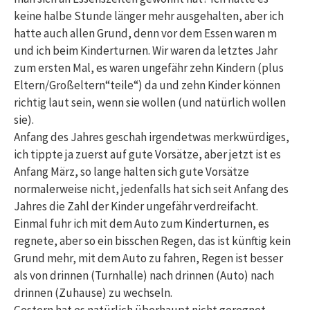
keine halbe Stunde länger mehr ausgehalten, aber ich
hatte auch allen Grund, denn vor dem Essen waren m
und ich beim Kinderturnen. Wir waren da letztes Jahr
zum ersten Mal, es waren ungefähr zehn Kindern (plus
Eltern/Großeltern“teile“) da und zehn Kinder können
richtig laut sein, wenn sie wollen (und natürlich wollen
sie).
Anfang des Jahres geschah irgendetwas merkwürdiges,
ich tippte ja zuerst auf gute Vorsätze, aber jetzt ist es
Anfang März, so lange halten sich gute Vorsätze
normalerweise nicht, jedenfalls hat sich seit Anfang des
Jahres die Zahl der Kinder ungefähr verdreifacht.
Einmal fuhr ich mit dem Auto zum Kinderturnen, es
regnete, aber so ein bisschen Regen, das ist künftig kein
Grund mehr, mit dem Auto zu fahren, Regen ist besser
als von drinnen (Turnhalle) nach drinnen (Auto) nach
drinnen (Zuhause) zu wechseln.