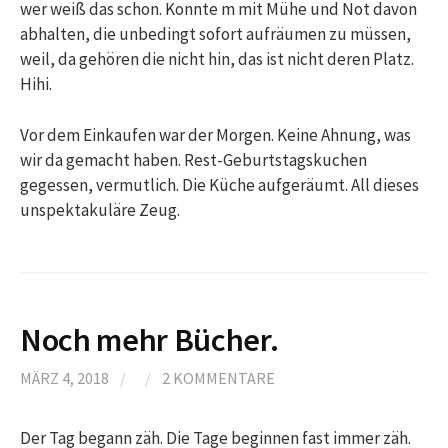
wer weiß das schon. Konnte m mit Mühe und Not davon
abhalten, die unbedingt sofort aufräumen zu müssen,
weil, da gehören die nicht hin, das ist nicht deren Platz.
Hihi.
Vor dem Einkaufen war der Morgen. Keine Ahnung, was
wir da gemacht haben. Rest-Geburtstagskuchen
gegessen, vermutlich. Die Küche aufgeräumt. All dieses
unspektakuläre Zeug.
Noch mehr Bücher.
MÄRZ 4, 2018
/
/
2 KOMMENTARE
Der Tag begann zäh. Die Tage beginnen fast immer zäh.