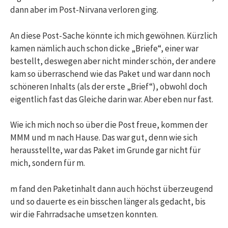
dann aber im Post-Nirvana verloren ging.
An diese Post-Sache könnte ich mich gewöhnen. Kürzlich
kamen nämlich auch schon dicke „Briefe“, einer war
bestellt, deswegen aber nicht minder schön, der andere
kam so überraschend wie das Paket und war dann noch
schöneren Inhalts (als der erste „Brief“), obwohl doch
eigentlich fast das Gleiche darin war. Aber eben nur fast.
Wie ich mich noch so über die Post freue, kommen der
MMM und m nach Hause. Das war gut, denn wie sich
herausstellte, war das Paket im Grunde gar nicht für
mich, sondern für m.
m fand den Paketinhalt dann auch höchst überzeugend
und so dauerte es ein bisschen länger als gedacht, bis
wir die Fahrradsache umsetzen konnten.