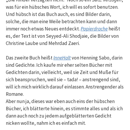
was für ein hübsches Wort, ich will es sofort benutzen.
Und hübsch ist das Buch auch, es sind Bilder darin,
solche, die man eine Weile betrachten kann und dann
immer noch etwas Neues entdeckt.
Papierdrache
heißt
es, der Text ist von Seyyed-Ali Shodjaie, die Bilder von
Christine Laube und Mehrdad Zaeri.
Das zweite Buch heißt
InneHalt
von Henning Sabo, darin
sind Gedichte. Ich kaufe mir eher selten Bücher mit
Gedichten darin, vielleicht, weil sie Zeit und Muße für
sich beanspruchen, weil sie – tada! – anstrengend sind,
will ich mich wirklich darauf einlassen. Anstrengender als
Romane.
Aber nun ja, dieses war eben auch eins der hübschen
Bücher, ich blätterte hinein, es stimmte alles und als ich
dann auch noch zu jedem aufgeblätterten Gedicht
nicken wollte, nahm ich es einfach mit.