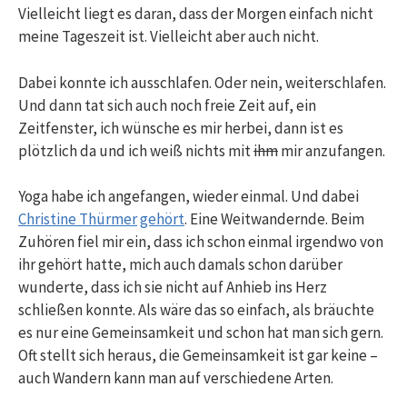
Vielleicht liegt es daran, dass der Morgen einfach nicht
meine Tageszeit ist. Vielleicht aber auch nicht.
Dabei konnte ich ausschlafen. Oder nein, weiterschlafen.
Und dann tat sich auch noch freie Zeit auf, ein
Zeitfenster, ich wünsche es mir herbei, dann ist es
plötzlich da und ich weiß nichts mit
ihm
mir anzufangen.
Yoga habe ich angefangen, wieder einmal. Und dabei
Christine Thürmer
gehört
. Eine Weitwandernde. Beim
Zuhören fiel mir ein, dass ich schon einmal irgendwo von
ihr gehört hatte, mich auch damals schon darüber
wunderte, dass ich sie nicht auf Anhieb ins Herz
schließen konnte. Als wäre das so einfach, als bräuchte
es nur eine Gemeinsamkeit und schon hat man sich gern.
Oft stellt sich heraus, die Gemeinsamkeit ist gar keine –
auch Wandern kann man auf verschiedene Arten.