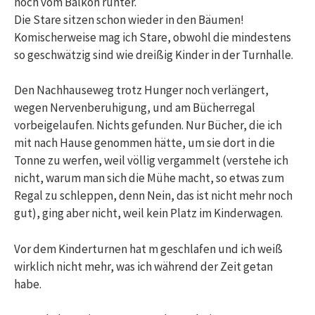
noch vom Balkon runter.
Die Stare sitzen schon wieder in den Bäumen!
Komischerweise mag ich Stare, obwohl die mindestens
so geschwätzig sind wie dreißig Kinder in der Turnhalle.
Den Nachhauseweg trotz Hunger noch verlängert,
wegen Nervenberuhigung, und am Bücherregal
vorbeigelaufen. Nichts gefunden. Nur Bücher, die ich
mit nach Hause genommen hätte, um sie dort in die
Tonne zu werfen, weil völlig vergammelt (verstehe ich
nicht, warum man sich die Mühe macht, so etwas zum
Regal zu schleppen, denn Nein, das ist nicht mehr noch
gut), ging aber nicht, weil kein Platz im Kinderwagen.
Vor dem Kinderturnen hat m geschlafen und ich weiß
wirklich nicht mehr, was ich während der Zeit getan
habe.