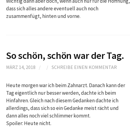
Wichtig dann aber doch, wenn auch nur für die Hoffnung,
dass sich alles andere eventuell auch noch
zusammenfügt, hinten und vorne.
So schön, schön war der Tag.
MÄRZ 14, 2018
/
/
SCHREIBE EINEN KOMMENTAR
Heute morgen war ich beim Zahnarzt. Danach kann der
Tag eigentlich nur besser werden, dachte ich beim
Hinfahren. Gleich nach diesem Gedanken dachte ich
allerdings, dass sich so ein Gedanke meist rächt und
dann alles noch viel schlimmer kommt.
Spoiler: Heute nicht.