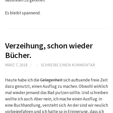
Gesunden zu gehören.
Es bleibt spannend.
Verzeihung, schon wieder
Bücher.
MÄRZ 7, 2018
/
/
SCHREIBE EINEN KOMMENTAR
Heute habe ich die
Gelegenheit
sich auftuende freie Zeit
dazu genutzt, einen Ausflug zu machen. Obwohl wirklich
mal wieder jemand das Bad putzen sollte. Und schreiben
wollte ich auch. Aber nein, ich mache einen Ausflug. In
eine Buchhandlung, versteht sich. An der sind wir neulich
vorbeigefahren und ich hatte so in Erinnerung, dass ich