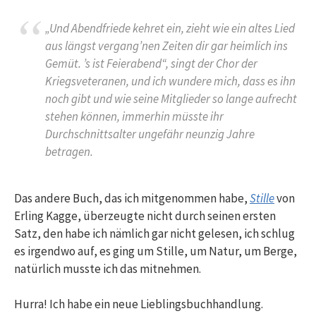
„Und Abendfriede kehret ein, zieht wie ein altes Lied
aus längst vergang’nen Zeiten dir gar heimlich ins
Gemüt. ’s ist Feierabend“, singt der Chor der
Kriegsveteranen, und ich wundere mich, dass es ihn
noch gibt und wie seine Mitglieder so lange aufrecht
stehen können, immerhin müsste ihr
Durchschnittsalter ungefähr neunzig Jahre
betragen.
Das andere Buch, das ich mitgenommen habe,
Stille
von
Erling Kagge, überzeugte nicht durch seinen ersten
Satz, den habe ich nämlich gar nicht gelesen, ich schlug
es irgendwo auf, es ging um Stille, um Natur, um Berge,
natürlich musste ich das mitnehmen.
Hurra! Ich habe ein neue Lieblingsbuchhandlung.