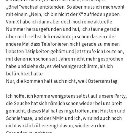
„Brief“wechsel entstanden. So aber muss ich mich wohl
mit einem „Nein, ich bin nicht der X“ zufrieden geben.
Vom X habe ich dann aber doch noch eine aktuelle
Nummer herausgefunden und hui, ich staune gerade
über mich selbst. Ich erwähnte ja schon das ein oder
andere Mal dass Telefonieren nicht gerade zu meinen
liebsten Tätigkeiten gehört und jetzt rufe ich Leute an,
mit denen ich schon seit Jahren nicht mehr gesprochen
habe und siehe da, es viel weniger schlimm, als ich
befürchtet hatte.
Nur, die kommen halt auch nicht, weil Ostersamstag.
Ich hoffe, ich komme wenigstens selbst auf unsere Party,
die Seuche hat sich nämlich schon wieder bei uns breit
gemacht, dieses Mal hat es m getroffen, mit Husten und
Schniefnase, und der MMM und ich, wir sind auch noch
nicht wirklich überzeugt davon, wieder zu den