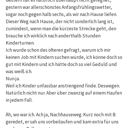
Gestern hat es natürlich überhaupt nicht geregnet,
gestern war allerschönstes Anfangsfrühlingswetter,
sogar noch gegen halb sechs, als wir nach Hause liefen.
Dieser Weg nach Hause, der nicht sonderlich lang ist,
zumindest, wenn man die kürzeste Strecke geht, den
brauche ich wirklich nach anderthalb Stunden
Kinderturnen.
Ich wurde schon des öfteren gefragt, warum ich mir
keinen Job mit Kindern suchen würde, ich könne doch so
gut mit Kindern und ich hätte doch so viel Geduld und
was weiß ich.
Nun ja.
Weil ich Kinder unfassbar anstrengend finde. Deswegen.
Natürlich nicht nur. Aber über zwanzig auf einem Haufen
in jedem Fall.
Äh, wo war ich. Ach ja, Nachhauseweg. Kurz noch mit B.
geredet, er sah uns vorbeilaufen und kam extra für uns