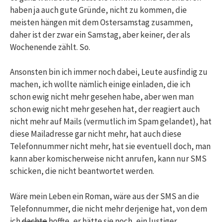
haben ja auch gute Gründe, nicht zu kommen, die
meisten hängen mit dem Ostersamstag zusammen,
daher ist der zwar ein Samstag, aber keiner, der als
Wochenende zählt. So.
Ansonsten bin ich immer noch dabei, Leute ausfindig zu
machen, ich wollte nämlich einige einladen, die ich
schon ewig nicht mehr gesehen habe, aber wen man
schon ewig nicht mehr gesehen hat, der reagiert auch
nicht mehr auf Mails (vermutlich im Spam gelandet), hat
diese Mailadresse gar nicht mehr, hat auch diese
Telefonnummer nicht mehr, hat sie eventuell doch, man
kann aber komischerweise nicht anrufen, kann nur SMS
schicken, die nicht beantwortet werden.
Wäre mein Leben ein Roman, wäre aus der SMS an die
Telefonnummer, die nicht mehr derjenige hat, von dem
ich
dachte
hoffte, er hätte sie noch, ein lustiger