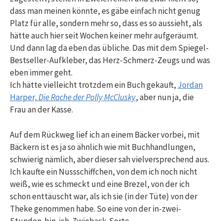
dass man meinen könnte, es gäbe einfach nicht genug
Platz für alle, sondern mehr so, dass es so aussieht, als
hätte auch hier seit Wochen keiner mehr aufgeräumt.
Und dann lag da eben das übliche. Das mit dem Spiegel-
Bestseller-Aufkleber, das Herz-Schmerz-Zeugs und was
eben immer geht.
Ich hätte vielleicht trotzdem ein Buch gekauft,
Jordan
Harper,
Die Rache der Polly McClusky
, aber nun ja, die
Frau an der Kasse.
Auf dem Rückweg lief ich an einem Bäcker vorbei, mit
Bäckern ist es ja so ähnlich wie mit Buchhandlungen,
schwierig nämlich, aber dieser sah vielversprechend aus.
Ich kaufte ein Nussschiffchen, von dem ich noch nicht
weiß, wie es schmeckt und eine Brezel, von der ich
schon enttäuscht war, als ich sie (in der Tüte) von der
Theke genommen habe. So eine von der in-zwei-
Stunden-bin-ich-Zwieback-Sorte.