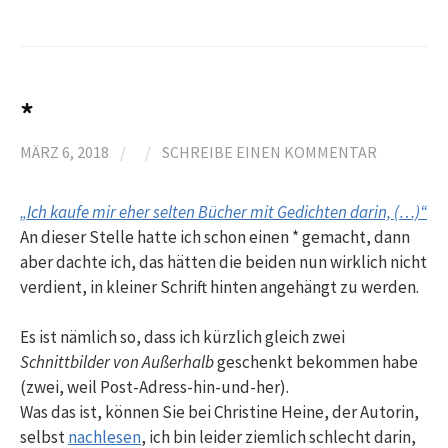
*
MÄRZ 6, 2018
/
/
SCHREIBE EINEN KOMMENTAR
„Ich kaufe mir eher selten Bücher mit Gedichten darin, (…)“
An dieser Stelle hatte ich schon einen * gemacht, dann
aber dachte ich, das hätten die beiden nun wirklich nicht
verdient, in kleiner Schrift hinten angehängt zu werden.
Es ist nämlich so, dass ich kürzlich gleich zwei
Schnittbilder von Außerhalb
geschenkt bekommen habe
(zwei, weil Post-Adress-hin-und-her).
Was das ist, können Sie bei Christine Heine, der Autorin,
selbst
nachlesen
, ich bin leider ziemlich schlecht darin,