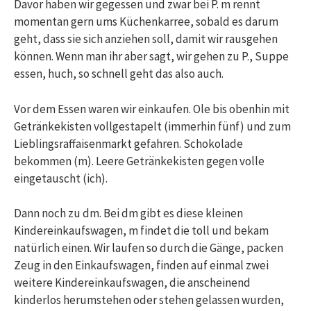
Davor haben wir gegessen und zwar bei P. m rennt
momentan gern ums Küchenkarree, sobald es darum
geht, dass sie sich anziehen soll, damit wir rausgehen
können. Wenn man ihr aber sagt, wir gehen zu P., Suppe
essen, huch, so schnell geht das also auch.
Vor dem Essen waren wir einkaufen. Ole bis obenhin mit
Getränkekisten vollgestapelt (immerhin fünf) und zum
Lieblingsraffaisenmarkt gefahren. Schokolade
bekommen (m). Leere Getränkekisten gegen volle
eingetauscht (ich).
Dann noch zu dm. Bei dm gibt es diese kleinen
Kindereinkaufswagen, m findet die toll und bekam
natürlich einen. Wir laufen so durch die Gänge, packen
Zeug in den Einkaufswagen, finden auf einmal zwei
weitere Kindereinkaufswagen, die anscheinend
kinderlos herumstehen oder stehen gelassen wurden,