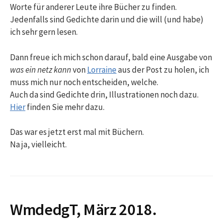
Worte für anderer Leute ihre Bücher zu finden.
Jedenfalls sind Gedichte darin und die will (und habe)
ich sehr gern lesen.
Dann freue ich mich schon darauf, bald eine Ausgabe von
was ein netz kann
von
Lorraine
aus der Post zu holen, ich
muss mich nur noch entscheiden, welche.
Auch da sind Gedichte drin, Illustrationen noch dazu.
Hier
finden Sie mehr dazu.
Das war es jetzt erst mal mit Büchern.
Na ja, vielleicht.
WmdedgT, März 2018.