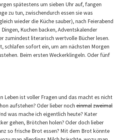
Morgen spätestens um sieben Uhr auf, fangen
nge zu tun, zwischendurch essen sie was
leich wieder die Küche sauber), nach Feierabend
n Dingen, Kuchen backen, Adventskalender
 zumindest literarisch wertvolle Bücher lesen.
t, schlafen sofort ein, um am nächsten Morgen
ustehen. Beim ersten Weckerklingeln. Oder fünf
 Leben ist voller Fragen und das macht es nicht
 schon aufstehen? Oder lieber noch
einmal
zweimal
nd was mache ich eigentlich heute? Kater
cker gehen, Brötchen holen? Oder doch lieber
anz so frische Brot essen? Mit dem Brot könnte
wozu man allerdings Milch bräuchte, wozu man