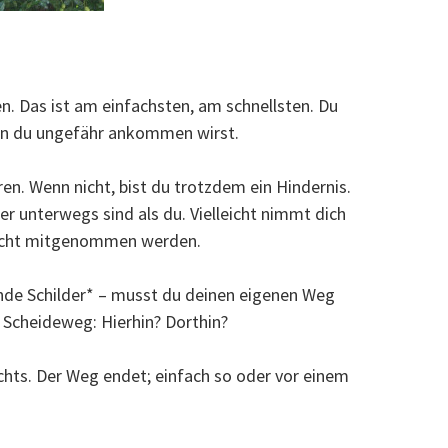
n. Das ist am einfachsten, am schnellsten. Du
ann du ungefähr ankommen wirst.
en. Wenn nicht, bist du trotzdem ein Hindernis.
ller unterwegs sind als du. Vielleicht nimmt dich
r nicht mitgenommen werden.
nde Schilder* – musst du deinen eigenen Weg
 Scheideweg: Hierhin? Dorthin?
chts. Der Weg endet; einfach so oder vor einem