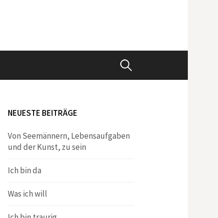
Suchen
nach:
NEUESTE BEITRÄGE
Von Seemännern, Lebensaufgaben
und der Kunst, zu sein
Ich bin da
Was ich will
Ich bin traurig.