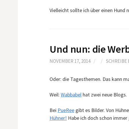
Vielleicht sollte ich über einen Hund
Und nun: die Wer
NOVEMBER 17, 2014
/
/
SCHREIBE
Oder: die Tagesthemen. Das kann man
Weil:
Wabbabel
hat zwei neue Blogs.
Bei
PueRee
gibt es Bilder. Von Hüh
Hühner!
Habe ich doch schon immer 