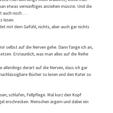
n etwas vernünftiges anziehen müsste. Und die
cht auch noch …
gs lesen.
et mit dem Gefühl, nichts, aber auch gar nichts
 mir selbst auf die Nerven gehe. Dann fange ich an,
tzen. Erstaunlich, was man alles auf die Reihe
 allerdings derart auf die Nerven, dass ich gar
ernachlässigbare Bücher zu lesen und den Kater zu
ssen, schlafen, Fellpflege. Mal kurz den Kopf
gel erschrecken. Menschen ärgern und dabei ein