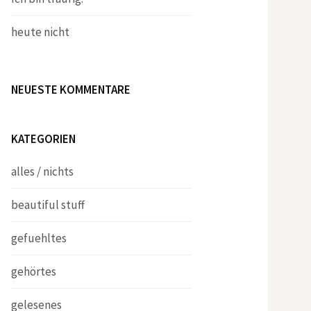
heute nicht
NEUESTE KOMMENTARE
KATEGORIEN
alles / nichts
beautiful stuff
gefuehltes
gehörtes
gelesenes