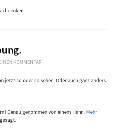
 nachdenken.
bung.
 EINEN KOMMENTAR
 jetzt so oder so sehen. Oder auch ganz anders.
nern! Genau genommen von einem Hahn.
Mehr
gesagt.