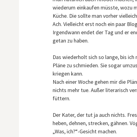
wiederum einkaufen müsste, wozu ma
Küche. Die sollte man vorher viellei
Ach. Vielleicht erst noch ein paar Blo
Irgendwann endet der Tag und er end
getan zu haben.
Das wiederholt sich so lange, bis ich
Pläne zu schmieden. Sie sogar umzuse
kriegen kann.
Nach einer Woche gehen mir die Pläne
nichts mehr tue. Außer literarisch v
füttern.
Der Kater, der tut ja auch nichts. Fre
heben, dehnen, strecken, gähnen. Vö
„Was, ich?“-Gesicht machen.