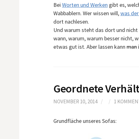
Bei
Worten und Werken
gibt es, wel
Wabbablern. Wer wissen will,
was der
dort nachlesen.
Und warum steht das dort und nicht h
wann, warum, warum besser nicht, wo,
etwas gut ist. Aber lassen kann
man
i
Geordnete Verhält
NOVEMBER 10, 2014
/
/
1 KOMMEN
Grundfläche unseres Sofas: