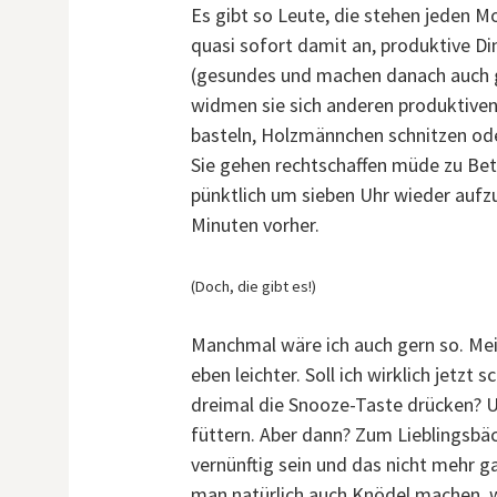
Es gibt so Leute, die stehen jeden 
quasi sofort damit an, produktive Di
(gesundes und machen danach auch g
widmen sie sich anderen produktive
basteln, Holzmännchen schnitzen oder
Sie gehen rechtschaffen müde zu Bet
pünktlich um sieben Uhr wieder aufz
Minuten vorher.
(Doch, die gibt es!)
Manchmal wäre ich auch gern so. Mein
eben leichter. Soll ich wirklich jetzt
dreimal die Snooze-Taste drücken? U
füttern. Aber dann? Zum Lieblingsbä
vernünftig sein und das nicht mehr g
man natürlich auch Knödel machen, 