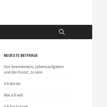
Suchen
nach:
NEUESTE BEITRÄGE
Von Seemännern, Lebensaufgaben
und der Kunst, zu sein
Ich bin da
Was ich will
Ich bin traurig.