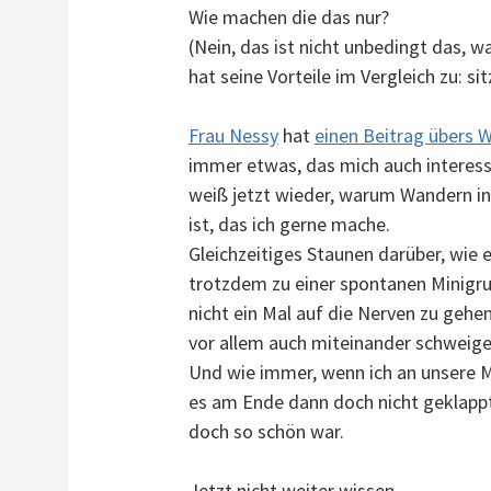
Wie machen die das nur?
(Nein, das ist nicht unbedingt das, w
hat seine Vorteile im Vergleich zu: s
Frau Nessy
hat
einen Beitrag übers 
immer etwas, das mich auch interessie
weiß jetzt wieder, warum Wandern in
ist, das ich gerne mache.
Gleichzeitiges Staunen darüber, wie
trotzdem zu einer spontanen Minigr
nicht ein Mal auf die Nerven zu gehen
vor allem auch miteinander schweig
Und wie immer, wenn ich an unsere M
es am Ende dann doch nicht geklappt
doch so schön war.
Jetzt nicht weiter wissen.