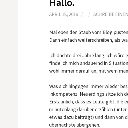
Hallo.
APRIL 18, 2019
/
/
SCHREIBE EINE
Mal eben den Staub vom Blog pusten
Dann einfach weiterschreiben, als wä
Ich dachte drei Jahre lang, ich wäre
finde ich mich andauernd in Situati
wohl immer darauf an, mit wem man s
Was sich hingegen immer wieder bestä
Inkompetenz. Neuerdings sitze ich d
Erstaunlich, dass es Leute gibt, die
minutenlang darüber erzählen (unte
etwas dazu beiträgt) und dann von 
übernächste übergehen.