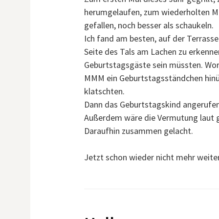
herumgelaufen, zum wiederholten Ma
gefallen, noch besser als schaukeln.
Ich fand am besten, auf der Terrasse
Seite des Tals am Lachen zu erkennen
Geburtstagsgäste sein müssten. Wo
MMM ein Geburtstagsständchen hinübe
klatschten.
Dann das Geburtstagskind angerufen, 
Außerdem wäre die Vermutung laut g
Daraufhin zusammen gelacht.
Jetzt schon wieder nicht mehr weite