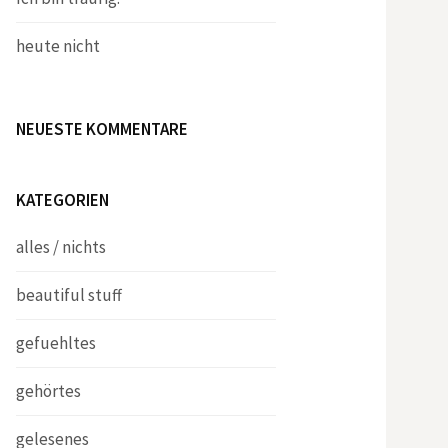
heute nicht
NEUESTE KOMMENTARE
KATEGORIEN
alles / nichts
beautiful stuff
gefuehltes
gehörtes
gelesenes