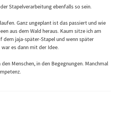
der Stapelverarbeitung ebenfalls so sein.
aufen. Ganz ungeplant ist das passiert und wie
deen aus dem Wald heraus. Kaum sitze ich am
auf dem jaja-später-Stapel und wenn später
 war es dann mit der Idee.
 in den Menschen, in den Begegnungen. Manchmal
ompetenz.