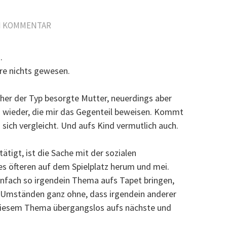
N KOMMENTAR
.
re nichts gewesen.
 eher der Typ besorgte Mutter, neuerdings aber
on wieder, die mir das Gegenteil beweisen. Kommt
ich vergleicht. Und aufs Kind vermutlich auch.
tigt, ist die Sache mit der sozialen
es öfteren auf dem Spielplatz herum und mei.
 einfach so irgendein Thema aufs Tapet bringen,
r Umständen ganz ohne, dass irgendein anderer
diesem Thema übergangslos aufs nächste und