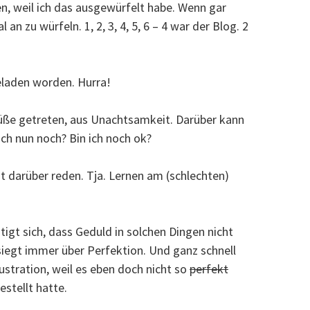
en, weil ich das ausgewürfelt habe. Wenn gar
n zu würfeln. 1, 2, 3, 4, 5, 6 – 4 war der Blog. 2
laden worden. Hurra!
ße getreten, aus Unachtsamkeit. Darüber kann
ch nun noch? Bin ich noch ok?
ht darüber reden. Tja. Lernen am (schlechten)
igt sich, dass Geduld in solchen Dingen nicht
siegt immer über Perfektion. Und ganz schnell
stration, weil es eben doch nicht so
perfekt
estellt hatte.