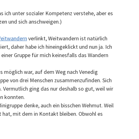
as ich unter sozialer Kompetenz verstehe, aber es
itzen und sich anschweigen.)
Weitwandern
verlinkt, Weitwandern ist natürlich
rt, daher habe ich hineingeklickt und nun ja. Ich
 einer Gruppe für mich keinesfalls das Wandern
 es möglich war, auf dem Weg nach Venedig
uppe von drei Menschen zusammenzufinden. Sich
. Vermutlich ging das nur deshalb so gut, weil wir
en konnten.
inigruppe denke, auch ein bisschen Wehmut. Weil
 hat, mit dem in Kontakt bleiben. Obwohl es