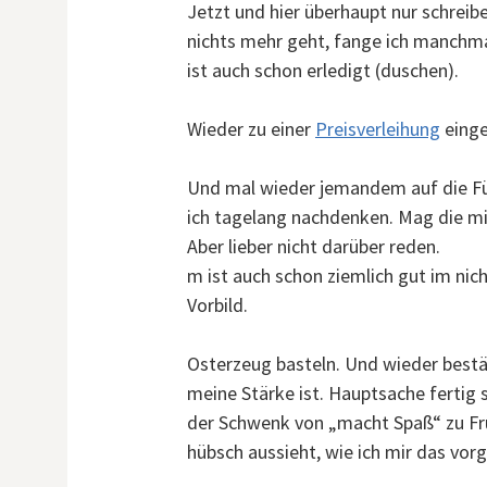
Jetzt und hier überhaupt nur schreib
nichts mehr geht, fange ich manchmal a
ist auch schon erledigt (duschen).
Wieder zu einer
Preisverleihung
einge
Und mal wieder jemandem auf die Fü
ich tagelang nachdenken. Mag die mi
Aber lieber nicht darüber reden.
m ist auch schon ziemlich gut im nic
Vorbild.
Osterzeug basteln. Und wieder bestät
meine Stärke ist. Hauptsache fertig 
der Schwenk von „macht Spaß“ zu Fru
hübsch aussieht, wie ich mir das vorg