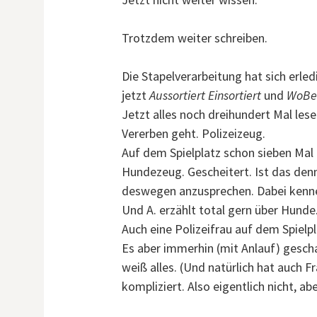
Trotzdem weiter schreiben.
Die Stapelverarbeitung hat sich erled
jetzt
Aussortiert
Einsortiert
und
WoBe
Jetzt alles noch dreihundert Mal le
Vererben geht. Polizeizeug.
Auf dem Spielplatz schon sieben Mal
Hundezeug. Gescheitert. Ist das denn
deswegen anzusprechen. Dabei kenne i
Und A. erzählt total gern über Hunde
Auch eine Polizeifrau auf dem Spielpl
Es aber immerhin (mit Anlauf) gescha
weiß alles. (Und natürlich hat auch F
kompliziert. Also eigentlich nicht, abe