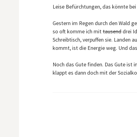
Leise Befürchtungen, das könnte bei 
Gestern im Regen durch den Wald gel
so oft komme ich mit
tausend
drei I
Schreibtisch, verpuffen sie. Landen 
kommt, ist die Energie weg. Und das
Noch das Gute finden. Das Gute ist
klappt es dann doch mit der Sozialk