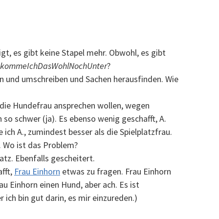
igt, es gibt keine Stapel mehr. Obwohl, es gibt
kommeIchDasWohlNochUnter
?
sen und umschreiben und Sachen herausfinden. Wie
 die Hundefrau ansprechen wollen, wegen
 so schwer (ja). Es ebenso wenig geschafft, A.
ch A., zumindest besser als die Spielplatzfrau.
. Wo ist das Problem?
atz. Ebenfalls gescheitert.
fft,
Frau Einhorn
etwas zu fragen. Frau Einhorn
rau Einhorn einen Hund, aber ach. Es ist
r ich bin gut darin, es mir einzureden.)