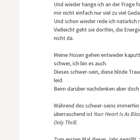
Und wieder hänge ich an der Frage f
mir nicht einfach nur viel zu viel G
Und schon wieder rede ich natürlich n
Vielleicht geht sie dorthin, die Energi
nicht da.
Meine Hosen gehen entweder kaputt o
schwer, ich bin es auch.
Dieses schwer-sein, diese blöde Traur
leid.
Beim darüber nachdenken aber doch 
Während des schwer-seins immerhin
überraschend ist
Your Heart Is As Bla
Only Thrill
.
Zum ersten Mal dieses Jahr gegrillt