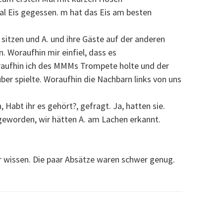
l Eis gegessen. m hat das Eis am besten
 sitzen und A. und ihre Gäste auf der anderen
. Woraufhin mir einfiel, dass es
raufhin ich des MMMs Trompete holte und der
r spielte. Woraufhin die Nachbarn links von uns
Habt ihr es gehört?, gefragt. Ja, hatten sie.
eworden, wir hätten A. am Lachen erkannt.
r wissen. Die paar Absätze waren schwer genug.