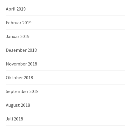
April 2019
Februar 2019
Januar 2019
Dezember 2018
November 2018
Oktober 2018
September 2018
August 2018
Juli 2018