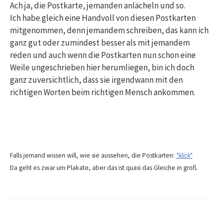
Ach ja, die Postkarte, jemanden anlächeln und so.
Ich habe gleich eine Handvoll von diesen Postkarten
mitgenommen, denn jemandem schreiben, das kann ich
ganz gut oder zumindest besser als mit jemandem
reden und auch wenn die Postkarten nun schon eine
Weile ungeschrieben hier herumliegen, bin ich doch
ganz zuversichtlich, dass sie irgendwann mit den
richtigen Worten beim richtigen Mensch ankommen.
Falls jemand wissen will, wie sie aussehen, die Postkarten:
*klick*
Da geht es zwar um Plakate, aber das ist quasi das Gleiche in groß.