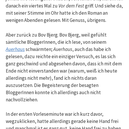
danach ein viertes Mal zu
Vor dem Fest
griff. Und siehe da,
mit seiner Stimme im Ohr hatte ich den Roman an
wenigen Abenden gelesen. Mit Genuss, übrigens.
Aber zurück zu Bov Bjerg. Bov Bjerg, weil gefühlt
sämtliche BloggerInnen, die ich lese, von seinem
Auerhaus
schwärmten;
Auerhaus
, auch das habe ich
gelesen, dazu reichte ein einziger Versuch, es las sich
ganz geschwind und abgesehen davon, dass ich mit dem
Ende nicht einverstanden war (warum, weiß ich heute
allerdings nicht mehr), fand ich nichts daran
auszusetzen. Die Begeisterung der besagten
BloggerInnen konnte ich allerdings auch nicht
nachvollziehen.
In der ersten Vorleseminute war ich kurz davor,
wegzuklicken, hatte allerdings gerade keine Hand frei
und manchmal ist es ganz gut, keine Hand frei zu haben,