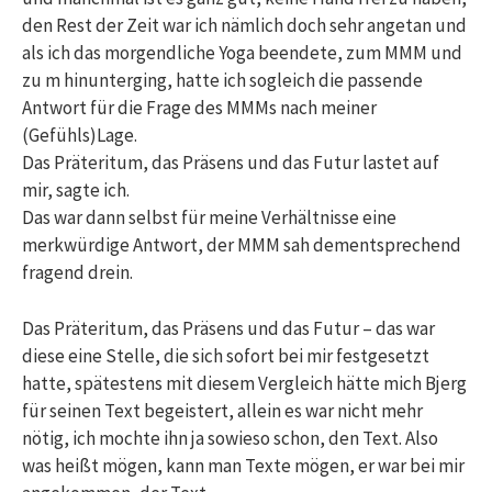
den Rest der Zeit war ich nämlich doch sehr angetan und
als ich das morgendliche Yoga beendete, zum MMM und
zu m hinunterging, hatte ich sogleich die passende
Antwort für die Frage des MMMs nach meiner
(Gefühls)Lage.
Das Präteritum, das Präsens und das Futur lastet auf
mir, sagte ich.
Das war dann selbst für meine Verhältnisse eine
merkwürdige Antwort, der MMM sah dementsprechend
fragend drein.
Das Präteritum, das Präsens und das Futur – das war
diese eine Stelle, die sich sofort bei mir festgesetzt
hatte, spätestens mit diesem Vergleich hätte mich Bjerg
für seinen Text begeistert, allein es war nicht mehr
nötig, ich mochte ihn ja sowieso schon, den Text. Also
was heißt mögen, kann man Texte mögen, er war bei mir