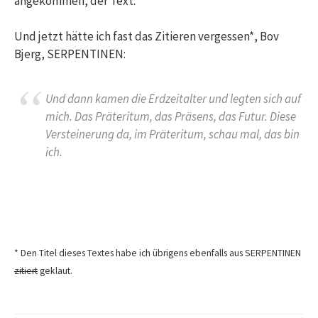
angekommen, der Text.
Und jetzt hätte ich fast das Zitieren vergessen*, Bov
Bjerg, SERPENTINEN:
Und dann kamen die Erdzeitalter und legten sich auf
mich. Das Präteritum, das Präsens, das Futur. Diese
Versteinerung da, im Präteritum, schau mal, das bin
ich.
* Den Titel dieses Textes habe ich übrigens ebenfalls aus SERPENTINEN
zitiert
geklaut.