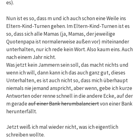
es).
Nun ist es so, dass m und ich auch schon eine Weile ins
Eltern-Kind-Turnen gehen. Im Eltern-Kind-Turnen ist es
so, dass sich alle Mamas (ja, Mamas, der jeweilige
Quotenpapa ist normalerweise außen vor) miteinander
unterhalten, nur ich rede kein Wort. Also kaum eins. Auch
nach einem Jahr nicht.
Was jetzt kein Jammern sein soll, das macht nichts und
wenn ich will, dann kann ich das auch ganz gut, dieses
Unterhalten, es ist auch nicht so, dass mich überhaupt
niemals nie jemand anspricht, aber wenn, gebe ich kurze
Antworten oder renne schnell in die andere Ecke, auf der
m gerade
auf einer Bank herumbalanciert
von einer Bank
herunterfällt.
Jetzt weiß ich mal wieder nicht, was ich eigentlich
schreiben wollte.