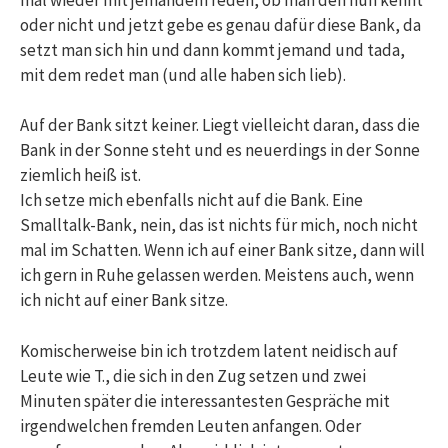
oder nicht und jetzt gebe es genau dafür diese Bank, da
setzt man sich hin und dann kommt jemand und tada,
mit dem redet man (und alle haben sich lieb).
Auf der Bank sitzt keiner. Liegt vielleicht daran, dass die
Bank in der Sonne steht und es neuerdings in der Sonne
ziemlich heiß ist.
Ich setze mich ebenfalls nicht auf die Bank. Eine
Smalltalk-Bank, nein, das ist nichts für mich, noch nicht
mal im Schatten. Wenn ich auf einer Bank sitze, dann will
ich gern in Ruhe gelassen werden. Meistens auch, wenn
ich nicht auf einer Bank sitze.
Komischerweise bin ich trotzdem latent neidisch auf
Leute wie T., die sich in den Zug setzen und zwei
Minuten später die interessantesten Gespräche mit
irgendwelchen fremden Leuten anfangen. Oder