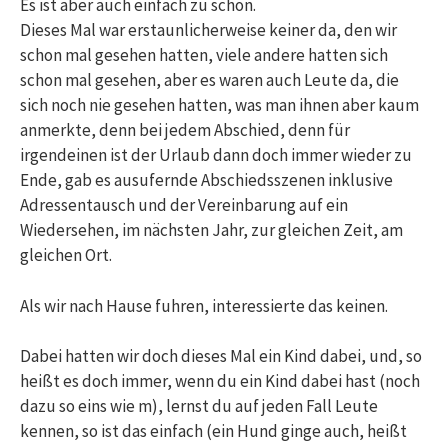
Es ist aber auch einfach zu schön.
Dieses Mal war erstaunlicherweise keiner da, den wir
schon mal gesehen hatten, viele andere hatten sich
schon mal gesehen, aber es waren auch Leute da, die
sich noch nie gesehen hatten, was man ihnen aber kaum
anmerkte, denn bei jedem Abschied, denn für
irgendeinen ist der Urlaub dann doch immer wieder zu
Ende, gab es ausufernde Abschiedsszenen inklusive
Adressentausch und der Vereinbarung auf ein
Wiedersehen, im nächsten Jahr, zur gleichen Zeit, am
gleichen Ort.
Als wir nach Hause fuhren, interessierte das keinen.
Dabei hatten wir doch dieses Mal ein Kind dabei, und, so
heißt es doch immer, wenn du ein Kind dabei hast (noch
dazu so eins wie m), lernst du auf jeden Fall Leute
kennen, so ist das einfach (ein Hund ginge auch, heißt