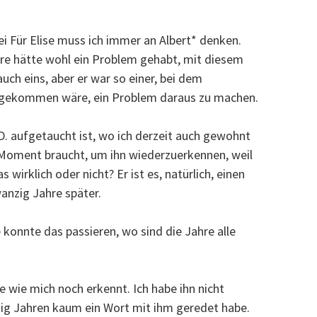
Bei Für Elise muss ich immer an Albert* denken.
ere hätte wohl ein Problem gehabt, mit diesem
auch eins, aber er war so einer, bei dem
e gekommen wäre, ein Problem daraus zu machen.
 D. aufgetaucht ist, wo ich derzeit auch gewohnt
n Moment braucht, um ihn wiederzuerkennen, weil
as wirklich oder nicht? Er ist es, natürlich, einen
anzig Jahre später.
onnte das passieren, wo sind die Jahre alle
e wie mich noch erkennt. Ich habe ihn nicht
nzig Jahren kaum ein Wort mit ihm geredet habe.