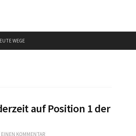
EUTE WEGE
derzeit auf Position 1 der
E EINEN KOMMENTAR