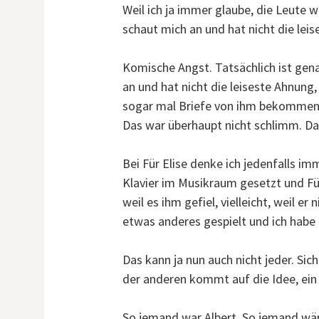
Weil ich ja immer glaube, die Leute w
schaut mich an und hat nicht die leis
Komische Angst. Tatsächlich ist gena
an und hat nicht die leiseste Ahnung, 
sogar mal Briefe von ihm bekommen
Das war überhaupt nicht schlimm. Dan
Bei Für Elise denke ich jedenfalls i
Klavier im Musikraum gesetzt und Für 
weil es ihm gefiel, vielleicht, weil er
etwas anderes gespielt und ich habe
Das kann ja nun auch nicht jeder. Sich
der anderen kommt auf die Idee, ei
So jemand war Albert. So jemand wär