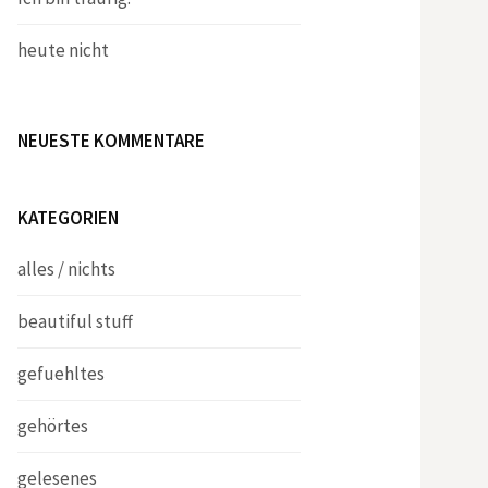
heute nicht
NEUESTE KOMMENTARE
KATEGORIEN
alles / nichts
beautiful stuff
gefuehltes
gehörtes
gelesenes