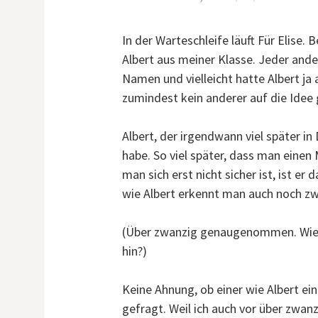
In der Warteschleife läuft Für Elise. 
Albert aus meiner Klasse. Jeder and
Namen und vielleicht hatte Albert ja 
zumindest kein anderer auf die Ide
Albert, der irgendwann viel später in
habe. So viel später, dass man eine
man sich erst nicht sicher ist, ist er d
wie Albert erkennt man auch noch zw
(Über zwanzig genaugenommen. Wie k
hin?)
Keine Ahnung, ob einer wie Albert ein
gefragt. Weil ich auch vor über zwa