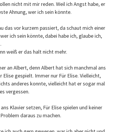
ollen nicht mit mir reden. Weil ich Angst habe, er
este Ahnung, wer ich sein könnte.
u das vor kurzem passiert, da schaut mich einer
wer ich sein könnte, dabei habe ich, glaube ich,
.
n weiß er das halt nicht mehr.
mmer an Albert, denn Albert hat sich manchmal ans
Elise gespielt. Immer nur Für Elise. Vielleicht,
 nichts anderes konnte, vielleicht hat er sogar mal
 es vergessen.
 ans Klavier setzen, Für Elise spielen und keiner
n Problem daraus zu machen.
e ich auch gern gewesen, war ich aber nicht und