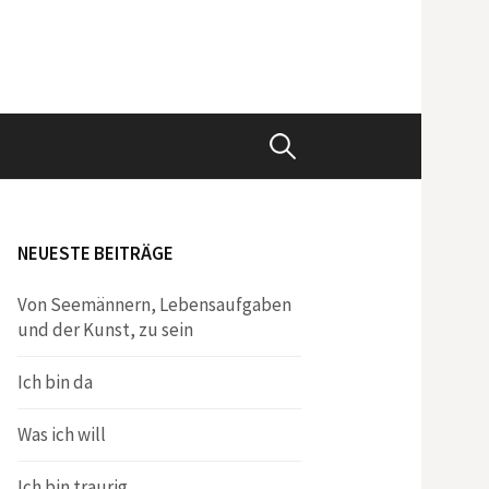
Suchen
nach:
NEUESTE BEITRÄGE
Von Seemännern, Lebensaufgaben
und der Kunst, zu sein
Ich bin da
Was ich will
Ich bin traurig.