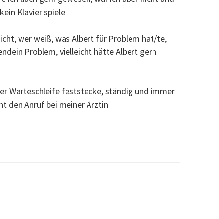
kein Klavier spiele.
nicht, wer weiß, was Albert für Problem hat/te,
gendein Problem, vielleicht hätte Albert gern
der Warteschleife feststecke, ständig und immer
ht den Anruf bei meiner Ärztin.