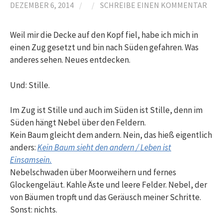
DEZEMBER 6, 2014
/
/
SCHREIBE EINEN KOMMENTAR
Weil mir die Decke auf den Kopf fiel, habe ich mich in
einen Zug gesetzt und bin nach Süden gefahren. Was
anderes sehen. Neues entdecken.
Und: Stille.
Im Zug ist Stille und auch im Süden ist Stille, denn im
Süden hängt Nebel über den Feldern.
Kein Baum gleicht dem andern. Nein, das hieß eigentlich
anders:
Kein Baum sieht den andern / Leben ist
Einsamsein.
Nebelschwaden über Moorweihern und fernes
Glockengeläut. Kahle Äste und leere Felder. Nebel, der
von Bäumen tropft und das Geräusch meiner Schritte.
Sonst: nichts.