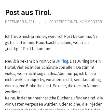
Post aus Tirol.
DEZEMBER 8, 2014
/
/
SCHREIBE EINEN KOMMENTAR
Ich freue mich ja immer, wenn ich Post bekomme. Na
gut, nicht immer. Hauptsächlich dann, wenn ich
„richtige“ Post bekomme.
Neulich bekam ich Post vom
Juffing
. Das Juffing ist ein
Hotel. Vielleicht das Schönste von allen. Da stimmt
vieles, wenn nicht sogar alles. Aber nun ja, ich bin da
nicht wirklich objektiv, vor allem nicht, seit das Juffing
eine eigene Bibliothek hat. So eine, die diesen Namen
verdient.
Keine, in der nur mehr solche Bücher zu finden sind, die
von Gästen vergessen wurden. Oder solche, die in jeder