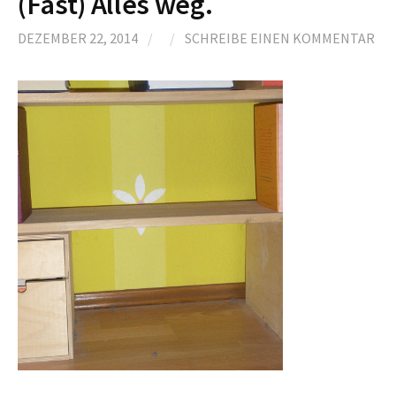
(Fast) Alles weg.
DEZEMBER 22, 2014
/
/
SCHREIBE EINEN KOMMENTAR