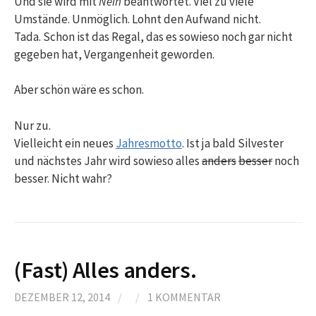
Und sie wird mit
Nein
beantwortet. Viel zu viele
Umstände. Unmöglich. Lohnt den Aufwand nicht.
Tada. Schon ist das Regal, das es sowieso noch gar nicht
gegeben hat, Vergangenheit geworden.
Aber schön wäre es schon.
Nur zu.
Vielleicht ein neues
Jahresmotto
. Ist ja bald Silvester
und nächstes Jahr wird sowieso alles
anders
besser
noch
besser. Nicht wahr?
(Fast) Alles anders.
DEZEMBER 12, 2014
/
/
1 KOMMENTAR