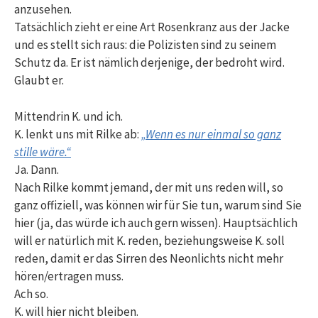
anzusehen.
Tatsächlich zieht er eine Art Rosenkranz aus der Jacke
und es stellt sich raus: die Polizisten sind zu seinem
Schutz da. Er ist nämlich derjenige, der bedroht wird.
Glaubt er.
Mittendrin K. und ich.
K. lenkt uns mit Rilke ab:
„Wenn es nur einmal so ganz
stille wäre.“
Ja. Dann.
Nach Rilke kommt jemand, der mit uns reden will, so
ganz offiziell, was können wir für Sie tun, warum sind Sie
hier (ja, das würde ich auch gern wissen). Hauptsächlich
will er natürlich mit K. reden, beziehungsweise K. soll
reden, damit er das Sirren des Neonlichts nicht mehr
hören/ertragen muss.
Ach so.
K. will hier nicht bleiben.