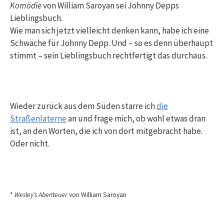
Komödie
von William Saroyan sei Johnny Depps
Lieblingsbuch.
Wie man sich jetzt vielleicht denken kann, habe ich eine
Schwäche für Johnny Depp. Und – so es denn überhaupt
stimmt – sein Lieblingsbuch rechtfertigt das durchaus.
Wieder zurück aus dem Süden starre ich
die
Straßenlaterne
an und frage mich, ob wohl etwas dran
ist, an den Worten, die ich von dort mitgebracht habe.
Oder nicht.
*
Wesley’s Abenteuer
von William Saroyan