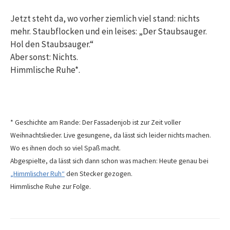
Jetzt steht da, wo vorher ziemlich viel stand: nichts
mehr. Staubflocken und ein leises: „Der Staubsauger.
Hol den Staubsauger.“
Aber sonst: Nichts.
Himmlische Ruhe*.
* Geschichte am Rande: Der Fassadenjob ist zur Zeit voller
Weihnachtslieder. Live gesungene, da lässt sich leider nichts machen.
Wo es ihnen doch so viel Spaß macht.
Abgespielte, da lässt sich dann schon was machen: Heute genau bei
„Himmlischer Ruh“
den Stecker gezogen.
Himmlische Ruhe zur Folge.