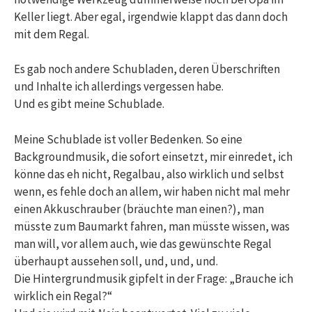
Keller liegt. Aber egal, irgendwie klappt das dann doch
mit dem Regal.
Es gab noch andere Schubladen, deren Überschriften
und Inhalte ich allerdings vergessen habe.
Und es gibt meine Schublade.
Meine Schublade ist voller Bedenken. So eine
Backgroundmusik, die sofort einsetzt, mir einredet, ich
könne das eh nicht, Regalbau, also wirklich und selbst
wenn, es fehle doch an allem, wir haben nicht mal mehr
einen Akkuschrauber (bräuchte man einen?), man
müsste zum Baumarkt fahren, man müsste wissen, was
man will, vor allem auch, wie das gewünschte Regal
überhaupt aussehen soll, und, und, und.
Die Hintergrundmusik gipfelt in der Frage: „Brauche ich
wirklich ein Regal?“