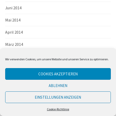
Juni 2014
Mai 2014
April 2014
März 2014
Februar 2014
Wir verwenden Cookies, um unsere Website und unseren Service zu optimieren.
Januar 2014
COOKIES AKZEPTIEREN
Dezember 2013
ABLEHNEN
EINSTELLUNGEN ANZEIGEN
META
Cookie-Richtlinie
Anmelden