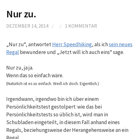
Nur zu.
DEZEMBER 14, 2014
/
/
1 KOMMENTAR
„Nur zu“, antwortet
Herr Speedhiking
, als ich
sein neues
Regal
bewundere und „Jetzt will ich auch eins“ sage.
Nur zu, ja ja.
Wenn das so einfach wäre.
(Natürlich ist es so einfach. Weiß ich doch. Eigentlich.)
Irgendwann, irgendwo bin ich über einem
Persönlichkeitstest gestolpert: wie das bei
Persönlichkeitstests so üblich ist, wird man in
Schubladen eingeteilt, in diesem Fall anhand eines
Regals, beziehungsweise der Herangehensweise an ein
Regal.