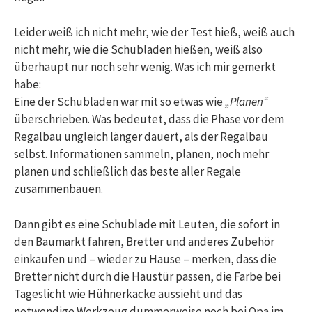
Leider weiß ich nicht mehr, wie der Test hieß, weiß auch
nicht mehr, wie die Schubladen hießen, weiß also
überhaupt nur noch sehr wenig. Was ich mir gemerkt
habe:
Eine der Schubladen war mit so etwas wie
„Planen“
überschrieben. Was bedeutet, dass die Phase vor dem
Regalbau ungleich länger dauert, als der Regalbau
selbst. Informationen sammeln, planen, noch mehr
planen und schließlich das beste aller Regale
zusammenbauen.
Dann gibt es eine Schublade mit Leuten, die sofort in
den Baumarkt fahren, Bretter und anderes Zubehör
einkaufen und – wieder zu Hause – merken, dass die
Bretter nicht durch die Haustür passen, die Farbe bei
Tageslicht wie Hühnerkacke aussieht und das
notwendige Werkzeug dummerweise noch bei Opa im