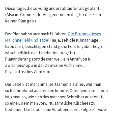
Diese Tage, die so völlig anders ablaufen als geplant.
(Also im Grunde alle. Ausgenommen die, für die es eh
keinen Plan gab.)
Der Plan sah so aus: nach H. fahren.
Ole Brumm dieses
Mal ohne Fehl und Tadel
(na ja, seit die Klimaanlage
kaputt ist, beschlagen ständig die Fenster, aber hey, er
ist schließlich nicht mehr der Jüngste).
Planänderung stattdessen weil: ein Anruf von K.
Zwischenstopp in der Zentralen Aufnahme,
Psychiatrisches Zentrum.
Das Leben ist manchmal seltsamer, als alles, was man
sich schreibend ausdenken könnte. Oder nein, das Leben
ist genauso, wie sich das mancher Schreiber ausdenkt,
so einer, dem man vorwirft, sämtliche Klischees zu
bedienen. Das Leben eine Vorabendserie, Folge:
K. und S.