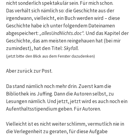
nicht sonderlich spektakulär sein. Für mich schon.
Das verhält sich nämlich so: die Geschichte aus der
irgendwann, vielleicht, ein Buch werden wird – diese
Geschichte habe ich unter folgendem Dateinamen
abgespeichert:
„allesUndNichts.doc“.
Und das Kapitel der
Geschichte, das am meisten reingehauen hat (bei mir
zumindest), hat den Titel:
Skyfall.
(jetzt bitte den Blick aus dem Fenster dazudenken)
Aber zurück zur Post.
Da stand nämlich noch mehr drin. Zuerst kam die
Bibliothek ins Juffing. Dann die Autoren selbst, zu
Lesungen nämlich. Und jetzt, jetzt wird es auch noch ein
Aufenthaltsstipendium geben. Für Autoren.
Vielleicht ist es nicht weiter schlimm, vermutlich nie in
die Verlegenheit zu geraten, für diese Aufgabe