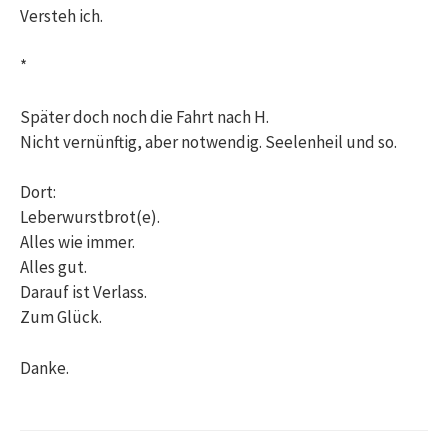
Versteh ich.
*
Später doch noch die Fahrt nach H.
Nicht vernünftig, aber notwendig. Seelenheil und so.
Dort:
Leberwurstbrot(e).
Alles wie immer.
Alles gut.
Darauf ist Verlass.
Zum Glück.
Danke.