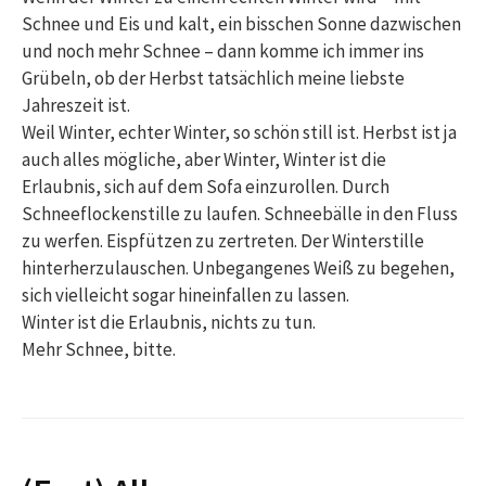
Schnee und Eis und kalt, ein bisschen Sonne dazwischen
und noch mehr Schnee – dann komme ich immer ins
Grübeln, ob der Herbst tatsächlich meine liebste
Jahreszeit ist.
Weil Winter, echter Winter, so schön still ist. Herbst ist ja
auch alles mögliche, aber Winter, Winter ist die
Erlaubnis, sich auf dem Sofa einzurollen. Durch
Schneeflockenstille zu laufen. Schneebälle in den Fluss
zu werfen. Eispfützen zu zertreten. Der Winterstille
hinterherzulauschen. Unbegangenes Weiß zu begehen,
sich vielleicht sogar hineinfallen zu lassen.
Winter ist die Erlaubnis, nichts zu tun.
Mehr Schnee, bitte.