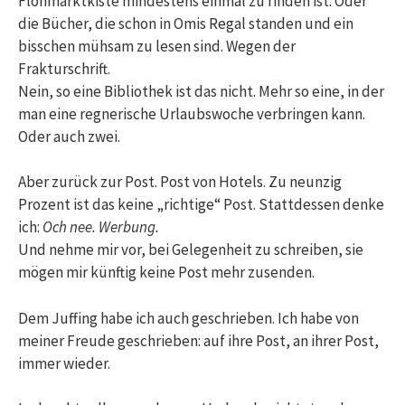
Flohmarktkiste mindestens einmal zu finden ist. Oder
die Bücher, die schon in Omis Regal standen und ein
bisschen mühsam zu lesen sind. Wegen der
Frakturschrift.
Nein, so eine Bibliothek ist das nicht. Mehr so eine, in der
man eine regnerische Urlaubswoche verbringen kann.
Oder auch zwei.
Aber zurück zur Post. Post von Hotels. Zu neunzig
Prozent ist das keine „richtige“ Post. Stattdessen denke
ich:
Och nee. Werbung.
Und nehme mir vor, bei Gelegenheit zu schreiben, sie
mögen mir künftig keine Post mehr zusenden.
Dem Juffing habe ich auch geschrieben. Ich habe von
meiner Freude geschrieben: auf ihre Post, an ihrer Post,
immer wieder.