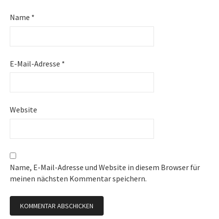
Name
*
E-Mail-Adresse
*
Website
Name, E-Mail-Adresse und Website in diesem Browser für
meinen nächsten Kommentar speichern.