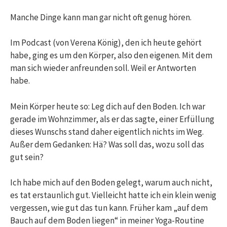
Manche Dinge kann man gar nicht oft genug hören.
Im Podcast (von Verena König), den ich heute gehört
habe, ging es um den Körper, also den eigenen. Mit dem
man sich wieder anfreunden soll. Weil er Antworten
habe.
Mein Körper heute so: Leg dich auf den Boden. Ich war
gerade im Wohnzimmer, als er das sagte, einer Erfüllung
dieses Wunschs stand daher eigentlich nichts im Weg.
Außer dem Gedanken: Hä? Was soll das, wozu soll das
gut sein?
Ich habe mich auf den Boden gelegt, warum auch nicht,
es tat erstaunlich gut. Vielleicht hatte ich ein klein wenig
vergessen, wie gut das tun kann. Früher kam „auf dem
Bauch auf dem Boden liegen“ in meiner Yoga-Routine