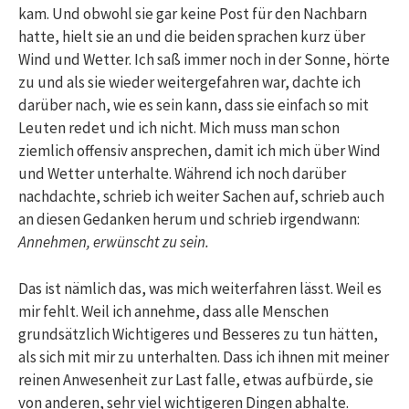
kam. Und obwohl sie gar keine Post für den Nachbarn
hatte, hielt sie an und die beiden sprachen kurz über
Wind und Wetter. Ich saß immer noch in der Sonne, hörte
zu und als sie wieder weitergefahren war, dachte ich
darüber nach, wie es sein kann, dass sie einfach so mit
Leuten redet und ich nicht. Mich muss man schon
ziemlich offensiv ansprechen, damit ich mich über Wind
und Wetter unterhalte. Während ich noch darüber
nachdachte, schrieb ich weiter Sachen auf, schrieb auch
an diesen Gedanken herum und schrieb irgendwann:
Annehmen, erwünscht zu sein.
Das ist nämlich das, was mich weiterfahren lässt. Weil es
mir fehlt. Weil ich annehme, dass alle Menschen
grundsätzlich Wichtigeres und Besseres zu tun hätten,
als sich mit mir zu unterhalten. Dass ich ihnen mit meiner
reinen Anwesenheit zur Last falle, etwas aufbürde, sie
von anderen, sehr viel wichtigeren Dingen abhalte.