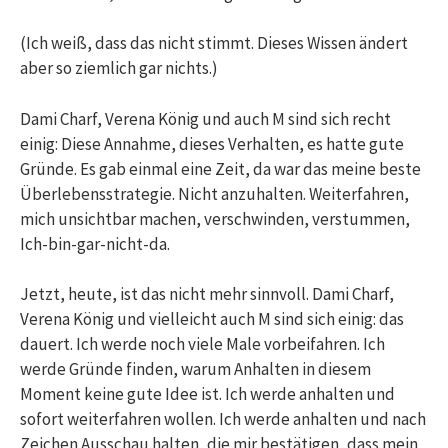
(Ich weiß, dass das nicht stimmt. Dieses Wissen ändert
aber so ziemlich gar nichts.)
Dami Charf, Verena König und auch M sind sich recht
einig: Diese Annahme, dieses Verhalten, es hatte gute
Gründe. Es gab einmal eine Zeit, da war das meine beste
Überlebensstrategie. Nicht anzuhalten. Weiterfahren,
mich unsichtbar machen, verschwinden, verstummen,
Ich-bin-gar-nicht-da.
Jetzt, heute, ist das nicht mehr sinnvoll. Dami Charf,
Verena König und vielleicht auch M sind sich einig: das
dauert. Ich werde noch viele Male vorbeifahren. Ich
werde Gründe finden, warum Anhalten in diesem
Moment keine gute Idee ist. Ich werde anhalten und
sofort weiterfahren wollen. Ich werde anhalten und nach
Zeichen Ausschau halten, die mir bestätigen, dass mein