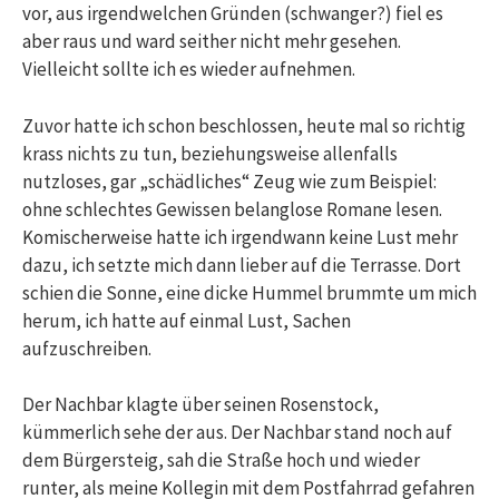
vor, aus irgendwelchen Gründen (schwanger?) fiel es
aber raus und ward seither nicht mehr gesehen.
Vielleicht sollte ich es wieder aufnehmen.
Zuvor hatte ich schon beschlossen, heute mal so richtig
krass nichts zu tun, beziehungsweise allenfalls
nutzloses, gar „schädliches“ Zeug wie zum Beispiel:
ohne schlechtes Gewissen belanglose Romane lesen.
Komischerweise hatte ich irgendwann keine Lust mehr
dazu, ich setzte mich dann lieber auf die Terrasse. Dort
schien die Sonne, eine dicke Hummel brummte um mich
herum, ich hatte auf einmal Lust, Sachen
aufzuschreiben.
Der Nachbar klagte über seinen Rosenstock,
kümmerlich sehe der aus. Der Nachbar stand noch auf
dem Bürgersteig, sah die Straße hoch und wieder
runter, als meine Kollegin mit dem Postfahrrad gefahren