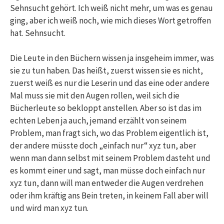
Sehnsucht gehört. Ich weiß nicht mehr, um was es genau
ging, aber ich weiß noch, wie mich dieses Wort getroffen
hat. Sehnsucht.
Die Leute in den Büchern wissen ja insgeheim immer, was
sie zu tun haben. Das heißt, zuerst wissen sie es nicht,
zuerst weiß es nur die Leserin und das eine oder andere
Mal muss sie mit den Augen rollen, weil sich die
Bücherleute so bekloppt anstellen. Aber so ist das im
echten Leben ja auch, jemand erzählt von seinem
Problem, man fragt sich, wo das Problem eigentlich ist,
der andere müsste doch „einfach nur“ xyz tun, aber
wenn man dann selbst mit seinem Problem dasteht und
es kommt einer und sagt, man müsse doch einfach nur
xyz tun, dann will man entweder die Augen verdrehen
oder ihm kräftig ans Bein treten, in keinem Fall aber will
und wird man xyz tun.