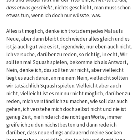
dass etwas geschieht
, nichts geschieht, man muss schon
etwas tun, wenn ich doch nur wüsste, was.
Alles ist möglich, denke ich trotzdem jedes Mal aufs
Neue, aber dann bleibt doch wieder alles gleich und es
ist ja auch gut wie es ist, irgendwie, nur eben auch nicht.
Ich versuche, darüber zu reden, so richtig, in echt, Wir
sollten mal Squash spielen, bekomme ich als Antwort,
Nein, denke ich, das sollten wir nicht, aber vielleicht
liegt es auch daran, an meinem Nein, vielleicht sollten
wir tatsächlich Squash spielen. Vielleicht aber auch
nicht, vielleicht ist es mir nur nicht möglich, darüber zu
reden, mich verständlich zu machen, wie soll das auch
gehen, ich verstehe mich doch selbst nicht und nie ist
genug Zeit, nie finde ich die richtigen Worte, immer
greife ich zu den nächstbesten und dann rede ich
darüber, dass neuerdings andauernd meine Socken