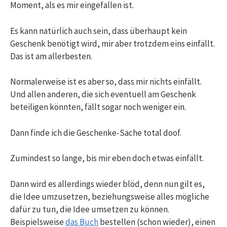
Moment, als es mir eingefallen ist.
Es kann natürlich auch sein, dass überhaupt kein
Geschenk benötigt wird, mir aber trotzdem eins einfällt.
Das ist am allerbesten.
Normalerweise ist es aber so, dass mir nichts einfällt.
Und allen anderen, die sich eventuell am Geschenk
beteiligen könnten, fällt sogar noch weniger ein.
Dann finde ich die Geschenke-Sache total doof.
Zumindest so lange, bis mir eben doch etwas einfällt.
Dann wird es allerdings wieder blöd, denn nun gilt es,
die Idee umzusetzen, beziehungsweise alles mögliche
dafür zu tun, die Idee umsetzen zu können.
Beispielsweise
das Buch
bestellen (schon wieder), einen