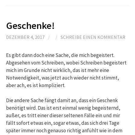
Geschenke!
DEZEMBER 4, 2017
/
/
SCHREIBE EINEN KOMMENTAR
Es gibt dann doch eine Sache, die mich begeistert.
Abgesehen vom Schreiben, wobei Schreiben begeistert
mich im Grunde nicht wirklich, das ist mehr eine
Notwendigkeit, was jetzt auch wieder nicht stimmt,
aber ach, es ist kompliziert.
Die andere Sache fängt damit an, dass ein Geschenk
benötigt wird. Das ist erst einmal wenig begeisternd,
außer, es tritt einer dieser seltenen Fälle ein und mir
fällt sofort etwas ein, sogar etwas, das sich drei Tage
später immer noch genauso richtig anfühlt wie in dem