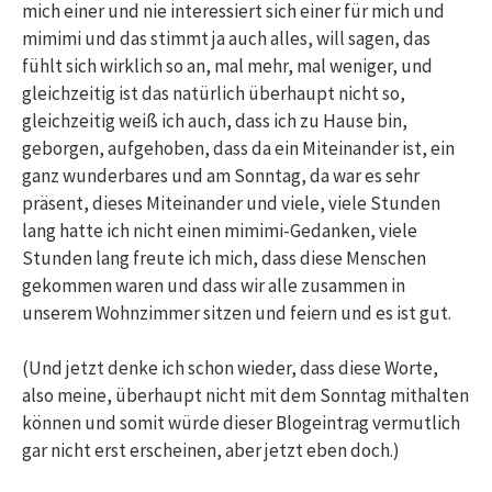
mich einer und nie interessiert sich einer für mich und
mimimi und das stimmt ja auch alles, will sagen, das
fühlt sich wirklich so an, mal mehr, mal weniger, und
gleichzeitig ist das natürlich überhaupt nicht so,
gleichzeitig weiß ich auch, dass ich zu Hause bin,
geborgen, aufgehoben, dass da ein Miteinander ist, ein
ganz wunderbares und am Sonntag, da war es sehr
präsent, dieses Miteinander und viele, viele Stunden
lang hatte ich nicht einen mimimi-Gedanken, viele
Stunden lang freute ich mich, dass diese Menschen
gekommen waren und dass wir alle zusammen in
unserem Wohnzimmer sitzen und feiern und es ist gut.
(Und jetzt denke ich schon wieder, dass diese Worte,
also meine, überhaupt nicht mit dem Sonntag mithalten
können und somit würde dieser Blogeintrag vermutlich
gar nicht erst erscheinen, aber jetzt eben doch.)