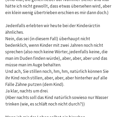
hätte ich nicht gewollt, dass etwas übersehen wird, aber
ein klein wenig übertrieben erschien es mir dann doch.)
Jedenfalls erlebten wir heute bei der Kinderärztin
ähnliches.
Nein, das sei (in diesem Fall) überhaupt nicht
bedenklich, wenn Kinder mit zwei Jahren noch nicht
sprechen (also noch keine Wörter, jedenfalls keine, die
man im Duden finden würde), aber, aber, aber und das
müsse man im Auge behalten.
Und ach, Sie stillen noch, hm, hm, natürlich können Sie
ihr Kind noch stillen, aber, aber, aber hinterher auf alle
Fälle Zähne putzen (dem Kind).
Ja klar, nachts um drei.
(Aber nachts soll das Kind natürlich sowieso nur Wasser
trinken (wie, es schläft noch nicht durch?))