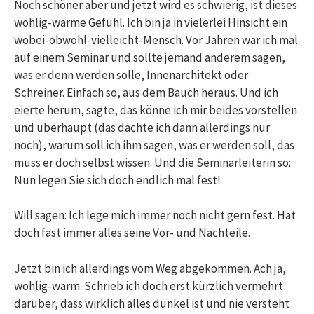
Noch schöner aber und jetzt wird es schwierig, ist dieses
wohlig-warme Gefühl. Ich bin ja in vielerlei Hinsicht ein
wobei-obwohl-vielleicht-Mensch. Vor Jahren war ich mal
auf einem Seminar und sollte jemand anderem sagen,
was er denn werden solle, Innenarchitekt oder
Schreiner. Einfach so, aus dem Bauch heraus. Und ich
eierte herum, sagte, das könne ich mir beides vorstellen
und überhaupt (das dachte ich dann allerdings nur
noch), warum soll ich ihm sagen, was er werden soll, das
muss er doch selbst wissen. Und die Seminarleiterin so:
Nun legen Sie sich doch endlich mal fest!
Will sagen: Ich lege mich immer noch nicht gern fest. Hat
doch fast immer alles seine Vor- und Nachteile.
Jetzt bin ich allerdings vom Weg abgekommen. Ach ja,
wohlig-warm. Schrieb ich doch erst kürzlich vermehrt
darüber, dass wirklich alles dunkel ist und nie versteht