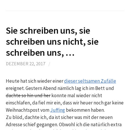
Sie schreiben uns, sie
schreiben uns nicht, sie
schreiben uns, …
DEZEMBER 22, 2017
/
Heute hat sich wieder einer
dieser seltsamen Zufälle
ereignet. Gestern Abend nämlich lag ich im Bett und
dachte so hin und her
konnte mal wieder nicht
einschlafen, da fiel mir ein, dass wir heuer noch gar keine
Weihnachtspost vom
Juffing
bekommen haben.
Zu blöd, dachte ich, da ist sicher was mit der neuen
Adresse schief gegangen. Obwohl ich die natürlich extra