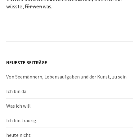
wüsste,
für wen
was.
NEUESTE BEITRÄGE
Von Seemännern, Lebensaufgaben und der Kunst, zu sein
Ich bin da
Was ich will
Ich bin traurig.
heute nicht