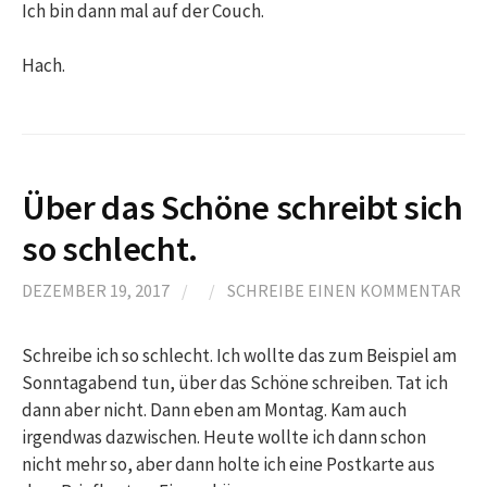
Ich bin dann mal auf der Couch.
Hach.
Über das Schöne schreibt sich
so schlecht.
DEZEMBER 19, 2017
/
/
SCHREIBE EINEN KOMMENTAR
Schreibe ich so schlecht. Ich wollte das zum Beispiel am
Sonntagabend tun, über das Schöne schreiben. Tat ich
dann aber nicht. Dann eben am Montag. Kam auch
irgendwas dazwischen. Heute wollte ich dann schon
nicht mehr so, aber dann holte ich eine Postkarte aus