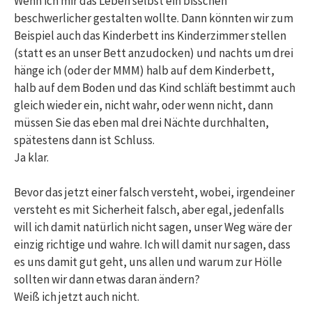
Wenn ich mir das Leben selbst ein bisschen
beschwerlicher gestalten wollte. Dann könnten wir zum
Beispiel auch das Kinderbett ins Kinderzimmer stellen
(statt es an unser Bett anzudocken) und nachts um drei
hänge ich (oder der MMM) halb auf dem Kinderbett,
halb auf dem Boden und das Kind schläft bestimmt auch
gleich wieder ein, nicht wahr, oder wenn nicht, dann
müssen Sie das eben mal drei Nächte durchhalten,
spätestens dann ist Schluss.
Ja klar.
Bevor das jetzt einer falsch versteht, wobei, irgendeiner
versteht es mit Sicherheit falsch, aber egal, jedenfalls
will ich damit natürlich nicht sagen, unser Weg wäre der
einzig richtige und wahre. Ich will damit nur sagen, dass
es uns damit gut geht, uns allen und warum zur Hölle
sollten wir dann etwas daran ändern?
Weiß ich jetzt auch nicht.