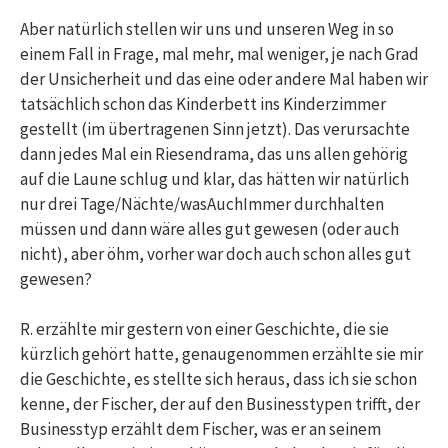
Aber natürlich stellen wir uns und unseren Weg in so
einem Fall in Frage, mal mehr, mal weniger, je nach Grad
der Unsicherheit und das eine oder andere Mal haben wir
tatsächlich schon das Kinderbett ins Kinderzimmer
gestellt (im übertragenen Sinn jetzt). Das verursachte
dann jedes Mal ein Riesendrama, das uns allen gehörig
auf die Laune schlug und klar, das hätten wir natürlich
nur drei Tage/Nächte/wasAuchImmer durchhalten
müssen und dann wäre alles gut gewesen (oder auch
nicht), aber öhm, vorher war doch auch schon alles gut
gewesen?
R. erzählte mir gestern von einer Geschichte, die sie
kürzlich gehört hatte, genaugenommen erzählte sie mir
die Geschichte, es stellte sich heraus, dass ich sie schon
kenne, der Fischer, der auf den Businesstypen trifft, der
Businesstyp erzählt dem Fischer, was er an seinem