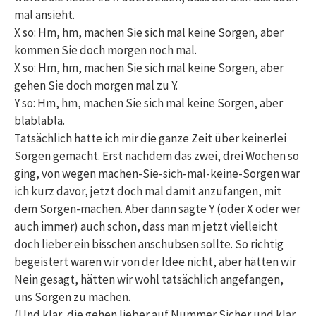
mal ansieht.
X so: Hm, hm, machen Sie sich mal keine Sorgen, aber
kommen Sie doch morgen noch mal.
X so: Hm, hm, machen Sie sich mal keine Sorgen, aber
gehen Sie doch morgen mal zu Y.
Y so: Hm, hm, machen Sie sich mal keine Sorgen, aber
blablabla.
Tatsächlich hatte ich mir die ganze Zeit über keinerlei
Sorgen gemacht. Erst nachdem das zwei, drei Wochen so
ging, von wegen machen-Sie-sich-mal-keine-Sorgen war
ich kurz davor, jetzt doch mal damit anzufangen, mit
dem Sorgen-machen. Aber dann sagte Y (oder X oder wer
auch immer) auch schon, dass man m jetzt vielleicht
doch lieber ein bisschen anschubsen sollte. So richtig
begeistert waren wir von der Idee nicht, aber hätten wir
Nein gesagt, hätten wir wohl tatsächlich angefangen,
uns Sorgen zu machen.
(Und klar, die gehen lieber auf Nummer Sicher und klar