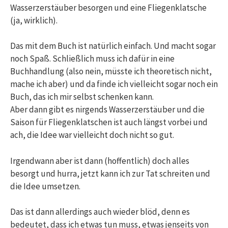
Wasserzerstäuber besorgen und eine Fliegenklatsche
(ja, wirklich).
Das mit dem Buch ist natürlich einfach. Und macht sogar
noch Spaß. Schließlich muss ich dafür in eine
Buchhandlung (also nein, müsste ich theoretisch nicht,
mache ich aber) und da finde ich vielleicht sogar noch ein
Buch, das ich mir selbst schenken kann.
Aber dann gibt es nirgends Wasserzerstäuber und die
Saison für Fliegenklatschen ist auch längst vorbei und
ach, die Idee war vielleicht doch nicht so gut.
Irgendwann aber ist dann (hoffentlich) doch alles
besorgt und hurra, jetzt kann ich zur Tat schreiten und
die Idee umsetzen.
Das ist dann allerdings auch wieder blöd, denn es
bedeutet, dass ich etwas tun muss, etwas jenseits von