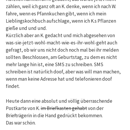
zählen, weil ich ganz oft an K. denke, wenn ich nach W.
fahre, wenn es Pfannkuchen gibt, wenn ich mein
Lieblingskochbuch aufschlage, wenn ich K.s Pflanzen
gieße und und und.
Kürzlich aber an K. gedacht und mich abgesehen von
was-sie-jetzt-wohl-macht-wie-es-ihr-wohl-geht auch
gefragt, ob wir uns nicht doch noch mal bei ihr melden
sollten. Beschlossen, am Geburtstag, zu dem es nicht
mehr lange hin ist, eine SMS zu schreiben. SMS
schreiben ist natürlich doof, aber was will man machen,
wenn man keine Adresse hat und telefonieren doof
findet.
Heute dann eine absolut und völlig überraschende
Postkarte von K.
im Briefkasten gehabt
von der
Briefträgerin in die Hand gedrückt bekommen.
Das war schön.