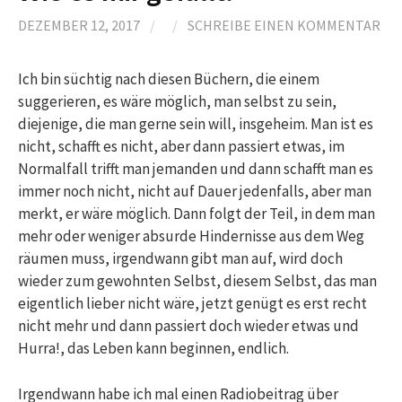
DEZEMBER 12, 2017
/
/
SCHREIBE EINEN KOMMENTAR
Ich bin süchtig nach diesen Büchern, die einem
suggerieren, es wäre möglich, man selbst zu sein,
diejenige, die man gerne sein will, insgeheim. Man ist es
nicht, schafft es nicht, aber dann passiert etwas, im
Normalfall trifft man jemanden und dann schafft man es
immer noch nicht, nicht auf Dauer jedenfalls, aber man
merkt, er wäre möglich. Dann folgt der Teil, in dem man
mehr oder weniger absurde Hindernisse aus dem Weg
räumen muss, irgendwann gibt man auf, wird doch
wieder zum gewohnten Selbst, diesem Selbst, das man
eigentlich lieber nicht wäre, jetzt genügt es erst recht
nicht mehr und dann passiert doch wieder etwas und
Hurra!, das Leben kann beginnen, endlich.
Irgendwann habe ich mal einen Radiobeitrag über