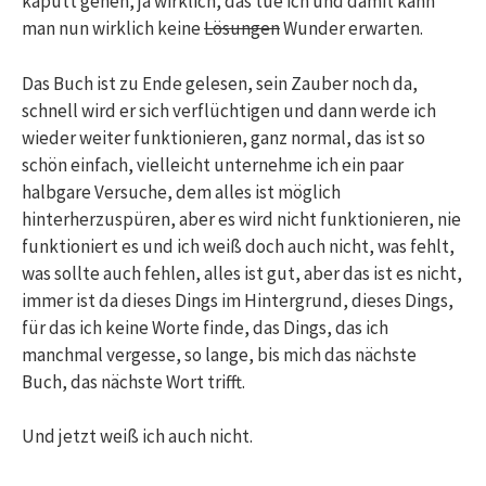
kaputt gehen, ja wirklich, das tue ich und damit kann
man nun wirklich keine
Lösungen
Wunder erwarten.
Das Buch ist zu Ende gelesen, sein Zauber noch da,
schnell wird er sich verflüchtigen und dann werde ich
wieder weiter funktionieren, ganz normal, das ist so
schön einfach, vielleicht unternehme ich ein paar
halbgare Versuche, dem alles ist möglich
hinterherzuspüren, aber es wird nicht funktionieren, nie
funktioniert es und ich weiß doch auch nicht, was fehlt,
was sollte auch fehlen, alles ist gut, aber das ist es nicht,
immer ist da dieses Dings im Hintergrund, dieses Dings,
für das ich keine Worte finde, das Dings, das ich
manchmal vergesse, so lange, bis mich das nächste
Buch, das nächste Wort trifft.
Und jetzt weiß ich auch nicht.