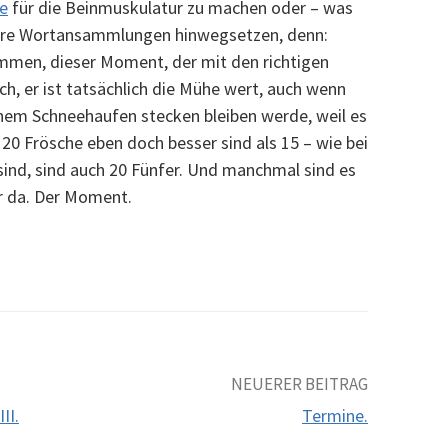
e
für die Beinmuskulatur zu machen oder – was
eere Wortansammlungen hinwegsetzen, denn:
mmen, dieser Moment, der mit den richtigen
h, er ist tatsächlich die Mühe wert, auch wenn
inem Schneehaufen stecken bleiben werde, weil es
20 Frösche eben doch besser sind als 15 – wie bei
sind, sind auch 20 Fünfer. Und manchmal sind es
er da. Der Moment.
NEUERER BEITRAG
II.
Termine.