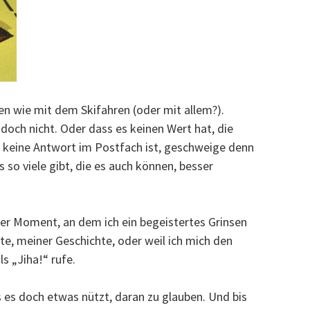
hen wie mit dem Skifahren (oder mit allem?).
doch nicht. Oder dass es keinen Wert hat, die
h keine Antwort im Postfach ist, geschweige denn
 so viele gibt, die es auch können, besser
eser Moment, an dem ich ein begeistertes Grinsen
e, meiner Geschichte, oder weil ich mich den
s „Jiha!“ rufe.
es doch etwas nützt, daran zu glauben. Und bis