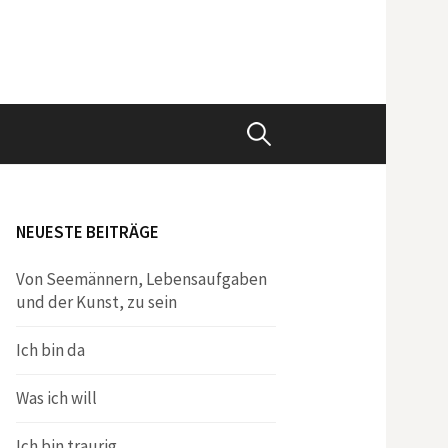
Suchen
nach:
NEUESTE BEITRÄGE
Von Seemännern, Lebensaufgaben
und der Kunst, zu sein
Ich bin da
Was ich will
Ich bin traurig.