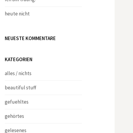
heute nicht
NEUESTE KOMMENTARE
KATEGORIEN
alles / nichts
beautiful stuff
gefuehltes
gehörtes
gelesenes