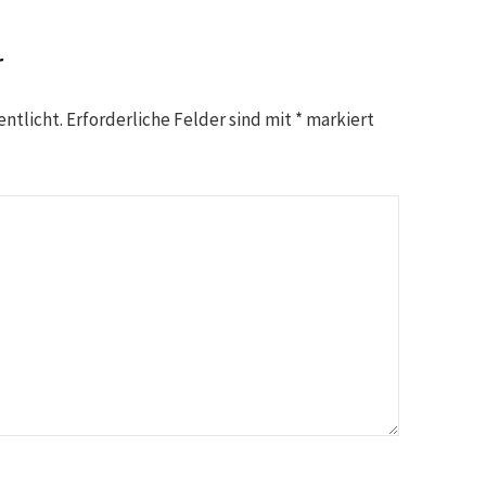
r
entlicht.
Erforderliche Felder sind mit
*
markiert