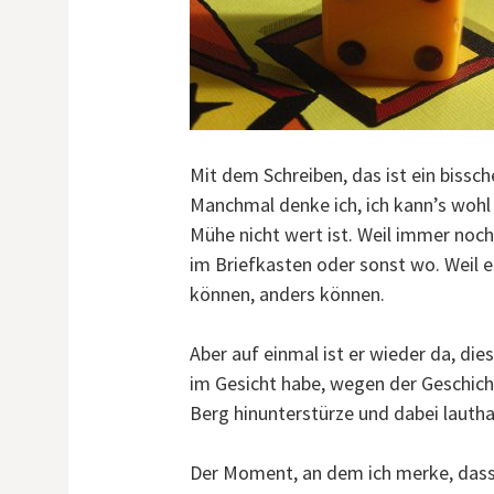
Mit dem Schreiben, das ist ein bissc
Manchmal denke ich, ich kann’s wohl 
Mühe nicht wert ist. Weil immer noc
im Briefkasten oder sonst wo. Weil es
können, anders können.
Aber auf einmal ist er wieder da, di
im Gesicht habe, wegen der Geschicht
Berg hinunterstürze und dabei lauthal
Der Moment, an dem ich merke, dass 