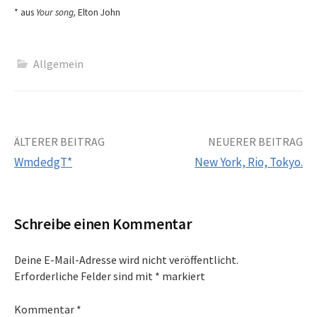
* aus
Your song,
Elton John
Allgemein
Beitrags-
ÄLTERER BEITRAG
NEUERER BEITRAG
WmdedgT*
New York, Rio, Tokyo.
Navigation
Schreibe einen Kommentar
Deine E-Mail-Adresse wird nicht veröffentlicht.
Erforderliche Felder sind mit
*
markiert
Kommentar
*