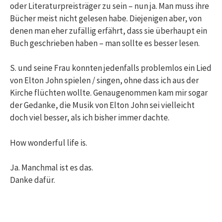
oder Literaturpreisträger zu sein – nun ja. Man muss ihre
Bücher meist nicht gelesen habe. Diejenigen aber, von
denen man eher zufällig erfährt, dass sie überhaupt ein
Buch geschrieben haben – man sollte es besser lesen.
S. und seine Frau konnten jedenfalls problemlos ein Lied
von Elton John spielen / singen, ohne dass ich aus der
Kirche flüchten wollte. Genaugenommen kam mir sogar
der Gedanke, die Musik von Elton John sei vielleicht
doch viel besser, als ich bisher immer dachte.
How wonderful life is.
Ja. Manchmal ist es das.
Danke dafür.