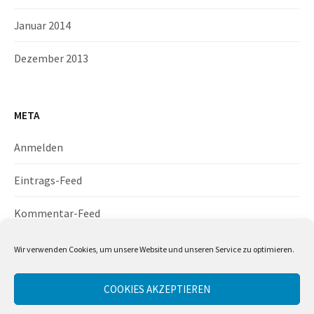
Januar 2014
Dezember 2013
META
Anmelden
Eintrags-Feed
Kommentar-Feed
WordPress.org
Wir verwenden Cookies, um unsere Website und unseren Service zu optimieren.
COOKIES AKZEPTIEREN