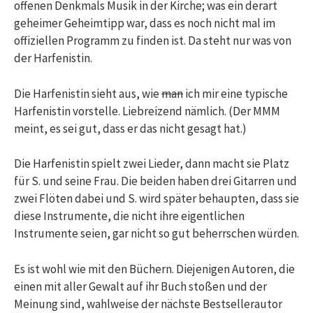
offenen Denkmals Musik in der Kirche; was ein derart
geheimer Geheimtipp war, dass es noch nicht mal im
offiziellen Programm zu finden ist. Da steht nur was von
der Harfenistin.
Die Harfenistin sieht aus, wie
man
ich mir eine typische
Harfenistin vorstelle. Liebreizend nämlich. (Der MMM
meint, es sei gut, dass er das nicht gesagt hat.)
Die Harfenistin spielt zwei Lieder, dann macht sie Platz
für S. und seine Frau. Die beiden haben drei Gitarren und
zwei Flöten dabei und S. wird später behaupten, dass sie
diese Instrumente, die nicht ihre eigentlichen
Instrumente seien, gar nicht so gut beherrschen würden.
Es ist wohl wie mit den Büchern. Diejenigen Autoren, die
einen mit aller Gewalt auf ihr Buch stoßen und der
Meinung sind, wahlweise der nächste Bestsellerautor