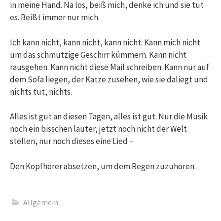
in meine Hand. Na los, beiß mich, denke ich und sie tut
es. Beißt immer nur mich.
Ich kann nicht, kann nicht, kann nicht. Kann mich nicht
um das schmutzige Geschirr kümmern. Kann nicht
rausgehen. Kann nicht diese Mail schreiben. Kann nur auf
dem Sofa liegen, der Katze zusehen, wie sie daliegt und
nichts tut, nichts.
Alles ist gut an diesen Tagen, alles ist gut. Nur die Musik
noch ein bisschen lauter, jetzt noch nicht der Welt
stellen, nur noch dieses eine Lied –
Den Kopfhörer absetzen, um dem Regen zuzuhören.
Allgemein