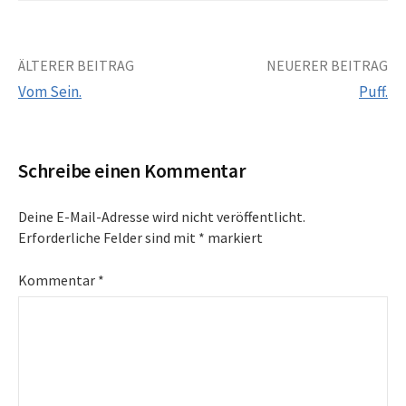
Beitrags-
ÄLTERER BEITRAG
NEUERER BEITRAG
Vom Sein.
Puff.
Navigation
Schreibe einen Kommentar
Deine E-Mail-Adresse wird nicht veröffentlicht.
Erforderliche Felder sind mit
*
markiert
Kommentar
*