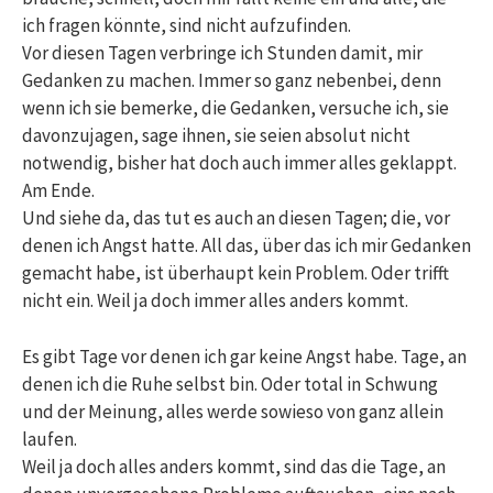
ich fragen könnte, sind nicht aufzufinden.
Vor diesen Tagen verbringe ich Stunden damit, mir
Gedanken zu machen. Immer so ganz nebenbei, denn
wenn ich sie bemerke, die Gedanken, versuche ich, sie
davonzujagen, sage ihnen, sie seien absolut nicht
notwendig, bisher hat doch auch immer alles geklappt.
Am Ende.
Und siehe da, das tut es auch an diesen Tagen; die, vor
denen ich Angst hatte. All das, über das ich mir Gedanken
gemacht habe, ist überhaupt kein Problem. Oder trifft
nicht ein. Weil ja doch immer alles anders kommt.
Es gibt Tage vor denen ich gar keine Angst habe. Tage, an
denen ich die Ruhe selbst bin. Oder total in Schwung
und der Meinung, alles werde sowieso von ganz allein
laufen.
Weil ja doch alles anders kommt, sind das die Tage, an