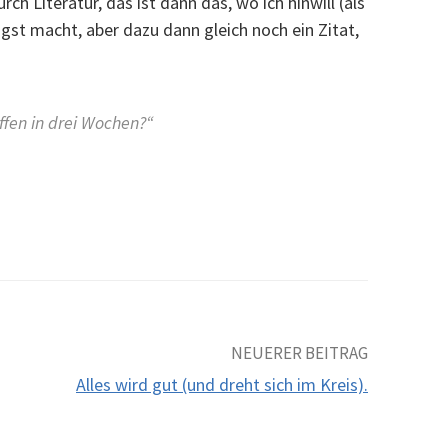
ch Literatur, das ist dann das, wo ich hinwill (als
ngst macht, aber dazu dann gleich noch ein Zitat,
affen in drei Wochen?“
NEUERER BEITRAG
Alles wird gut (und dreht sich im Kreis).