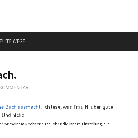
EUTE WEGE
ach.
N KOMMENTAR
tes Buch ausmacht.
Ich lese, was Frau N. über gute
. Und nicke.
lein vor meinem Rechner sitze. Aber die innere Einstellung, Sie