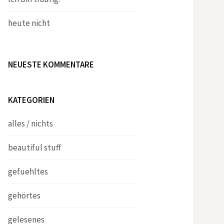
heute nicht
NEUESTE KOMMENTARE
KATEGORIEN
alles / nichts
beautiful stuff
gefuehltes
gehörtes
gelesenes