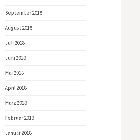
September 2018
August 2018
Juli 2018
Juni 2018
Mai 2018
April 2018
März 2018
Februar 2018
Januar 2018