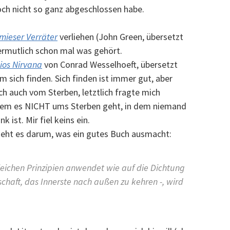
h nicht so ganz abgeschlossen habe.
 mieser Verräter
verliehen (John Green, übersetzt
vermutlich schon mal was gehört.
ios Nirvana
von Conrad Wesselhoeft, übersetzt
 sich finden. Sich finden ist immer gut, aber
uch auch vom Sterben, letztlich fragte mich
dem es NICHT ums Sterben geht, in dem niemand
 ist. Mir fiel keins ein.
 geht es darum, was ein gutes Buch ausmacht:
eichen Prinzipien anwendet wie auf die Dichtung
tschaft, das Innerste nach außen zu kehren -, wird