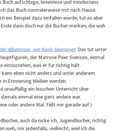
n Buch aufschlage, hineinlese und mindestens
ich das Buch normalerweise mit nach Hause.
h ein Beispiel dazu einfallen würde, tut es aber
 Ende dann doch nur die Bücher merken, die weh
der Albatrosse, von Karin Seemayer
.
Das tut unter
Hauptfiguren, der Matrose Peer Svenson, einmal
einzustehen, was er für richtig hält.
 er kann eben nicht anders und unter anderem
ir in Erinnerung bleiben werden.
unauffällig ein bisschen Unterricht über
e damals einmal eine ganz andere war.
ine oder andere Mal. Fällt mir gerade auf.)
bücher, auch da nicke ich, Jugendbücher, richtig
weh, mir jedenfalls, vielleicht, weil ich die