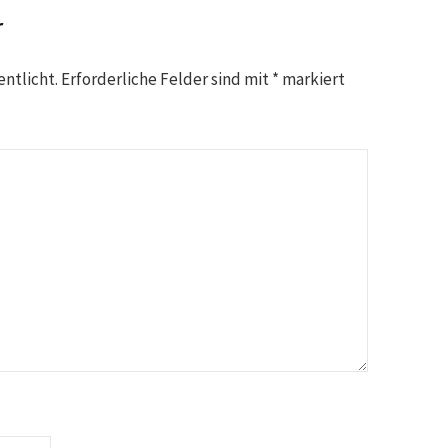
r
entlicht.
Erforderliche Felder sind mit
*
markiert