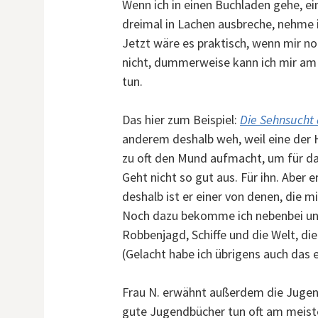
Wenn ich in einen Buchladen gehe, ei
dreimal in Lachen ausbreche, nehme 
Jetzt wäre es praktisch, wenn mir noc
nicht, dummerweise kann ich mir am
tun.
Das hier zum Beispiel:
Die Sehnsucht 
anderem deshalb weh, weil eine der 
zu oft den Mund aufmacht, um für das 
Geht nicht so gut aus. Für ihn. Aber
deshalb ist er einer von denen, die m
Noch dazu bekomme ich nebenbei und 
Robbenjagd, Schiffe und die Welt, di
(Gelacht habe ich übrigens auch das e
Frau N. erwähnt außerdem die Jugend
gute Jugendbücher tun oft am meisten 