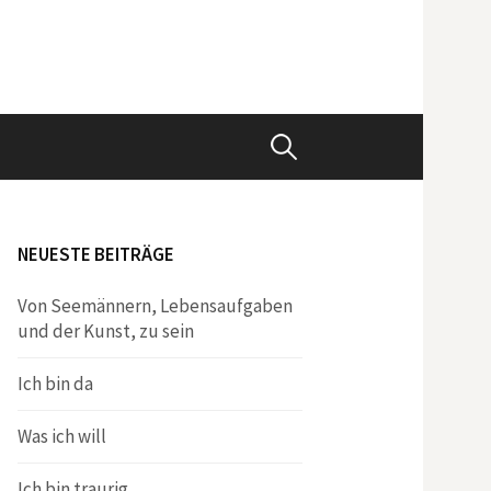
Suchen
nach:
NEUESTE BEITRÄGE
Von Seemännern, Lebensaufgaben
und der Kunst, zu sein
Ich bin da
Was ich will
Ich bin traurig.