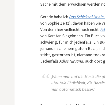
Sache mit dem erwachsen werden noc
Gerade habe ich
Das Schicksal ist ein
von Sophie Zeitz), davon haben Sie 
Von dem hier vielleicht noch nicht:
Ad
von Karsten Singelmann. Ein Buch vom
schwierig, für mich jedenfalls. Ein B
jemand nach einem gutem Buch, in 
stirbt, gestorben ist, niemand todkrank
Jedenfalls
Adios Nirvana
, auch dort
„Wenn man auf die Musik die gl
– brutale Ehrlichkeit, die Berei
man automatisch besser.“