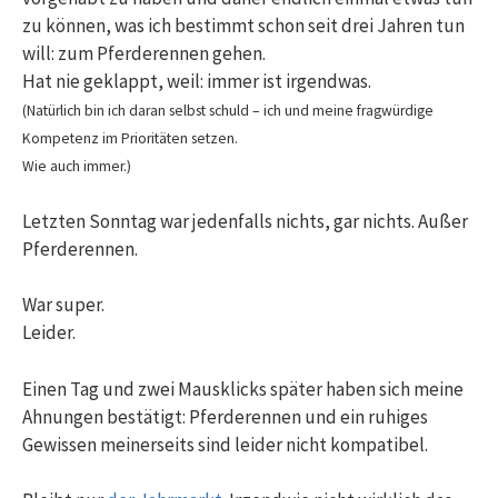
zu können, was ich bestimmt schon seit drei Jahren tun
will: zum Pferderennen gehen.
Hat nie geklappt, weil: immer ist irgendwas.
(Natürlich bin ich daran selbst schuld – ich und meine fragwürdige
Kompetenz im Prioritäten setzen.
Wie auch immer.)
Letzten Sonntag war jedenfalls nichts, gar nichts. Außer
Pferderennen.
War super.
Leider.
Einen Tag und zwei Mausklicks später haben sich meine
Ahnungen bestätigt: Pferderennen und ein ruhiges
Gewissen meinerseits sind leider nicht kompatibel.