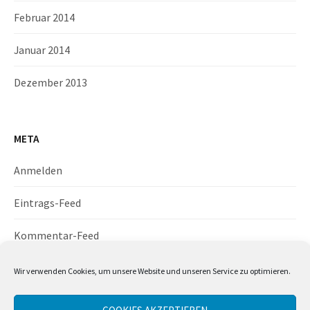
Februar 2014
Januar 2014
Dezember 2013
META
Anmelden
Eintrags-Feed
Kommentar-Feed
WordPress.org
Wir verwenden Cookies, um unsere Website und unseren Service zu optimieren.