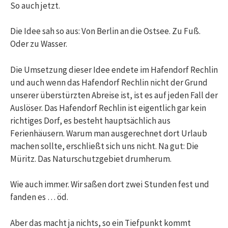
So auch jetzt.
Die Idee sah so aus: Von Berlin an die Ostsee. Zu Fuß.
Oder zu Wasser.
Die Umsetzung dieser Idee endete im Hafendorf Rechlin
und auch wenn das Hafendorf Rechlin nicht der Grund
unserer überstürzten Abreise ist, ist es auf jeden Fall der
Auslöser. Das Hafendorf Rechlin ist eigentlich gar kein
richtiges Dorf, es besteht hauptsächlich aus
Ferienhäusern. Warum man ausgerechnet dort Urlaub
machen sollte, erschließt sich uns nicht. Na gut: Die
Müritz. Das Naturschutzgebiet drumherum.
Wie auch immer. Wir saßen dort zwei Stunden fest und
fanden es … öd.
Aber das macht ja nichts, so ein Tiefpunkt kommt