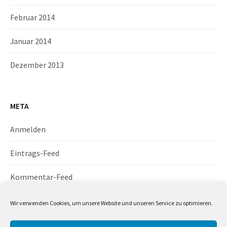
Februar 2014
Januar 2014
Dezember 2013
META
Anmelden
Eintrags-Feed
Kommentar-Feed
WordPress.org
Wir verwenden Cookies, um unsere Website und unseren Service zu optimieren.