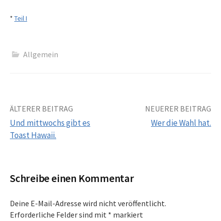
*
Teil I
Allgemein
Beitrags-
ÄLTERER BEITRAG
NEUERER BEITRAG
Und mittwochs gibt es
Wer die Wahl hat.
Navigation
Toast Hawaii.
Schreibe einen Kommentar
Deine E-Mail-Adresse wird nicht veröffentlicht.
Erforderliche Felder sind mit
*
markiert