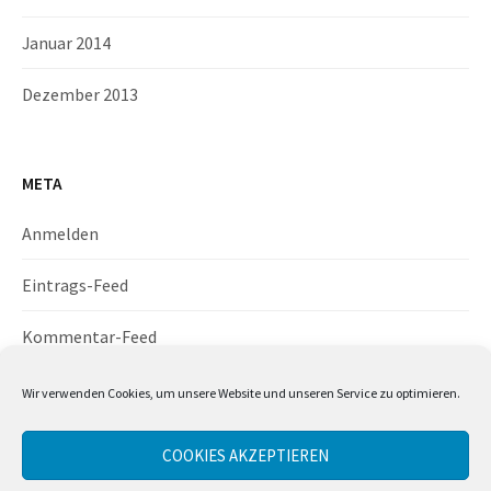
Januar 2014
Dezember 2013
META
Anmelden
Eintrags-Feed
Kommentar-Feed
WordPress.org
Wir verwenden Cookies, um unsere Website und unseren Service zu optimieren.
COOKIES AKZEPTIEREN