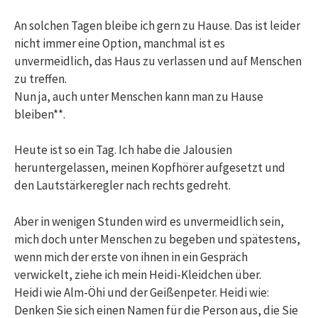
An solchen Tagen bleibe ich gern zu Hause. Das ist leider
nicht immer eine Option, manchmal ist es
unvermeidlich, das Haus zu verlassen und auf Menschen
zu treffen.
Nun ja, auch unter Menschen kann man zu Hause
bleiben**.
Heute ist so ein Tag. Ich habe die Jalousien
heruntergelassen, meinen Kopfhörer aufgesetzt und
den Lautstärkeregler nach rechts gedreht.
Aber in wenigen Stunden wird es unvermeidlich sein,
mich doch unter Menschen zu begeben und spätestens,
wenn mich der erste von ihnen in ein Gespräch
verwickelt, ziehe ich mein Heidi-Kleidchen über.
Heidi wie Alm-Öhi und der Geißenpeter. Heidi wie:
Denken Sie sich einen Namen für die Person aus, die Sie